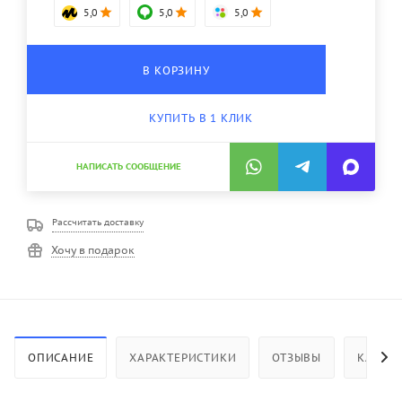
5,0
5,0
5,0
В КОРЗИНУ
КУПИТЬ В 1 КЛИК
НАПИСАТЬ СООБЩЕНИЕ
Рассчитать доставку
Хочу в подарок
ОПИСАНИЕ
ХАРАКТЕРИСТИКИ
ОТЗЫВЫ
КАК КУ