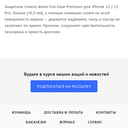
Защитное стекло Alwio Full Glue Premium для iPhone 12 / 12
Pro. Тонкое (≈0,3 мм), с полным клеевым слоем по всей
поверхности экрана — держится надёжнее, пыль и мусор не
залетают по краям. Прочное, сохраняет чувствительность
тачскрина и яркость дисплея.
Будьте в курсе наших акций и новостей
ПОДПИСАТЬСЯ НА РАССЫЛКУ
КОМАНДА
ДОСТАВКА И ОПЛАТА
КОНТАКТЫ
ВАКАНСИИ
ЖУРНАЛ
СЕРВИС