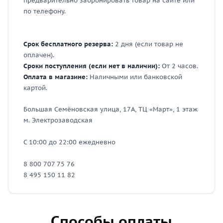
предварительно забронировать товар на сайте или
по телефону.
Срок бесплатного резерва:
2 дня (если товар не
оплачен).
Сроки поступления (если нет в наличии):
От 2 часов.
Оплата в магазине:
Наличными или банковской
картой.
Большая Семёновская улица, 17А, ТЦ «Март», 1 этаж
м. Электрозаводская
С 10:00 до 22:00 ежедневно
8 800 707 75 76
8 495 150 11 82
Способы оплаты