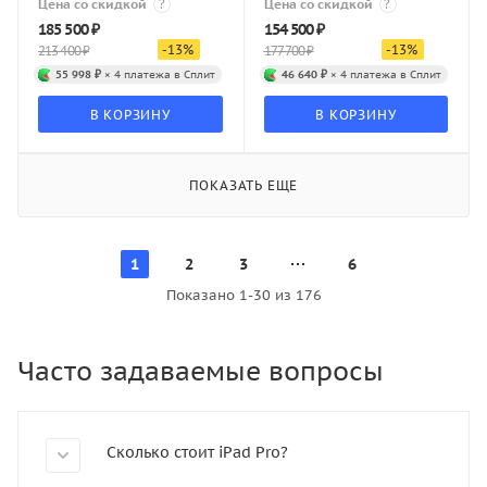
Цена со скидкой
?
Цена со скидкой
?
185 500
₽
154 500
₽
-
13
%
-
13
%
213 400
₽
177 700
₽
55 998 ₽
× 4 платежа в Сплит
46 640 ₽
× 4 платежа в Сплит
В КОРЗИНУ
В КОРЗИНУ
ПОКАЗАТЬ ЕЩЕ
1
2
3
6
Показано 1-30 из 176
Часто задаваемые вопросы
Сколько стоит iPad Pro?