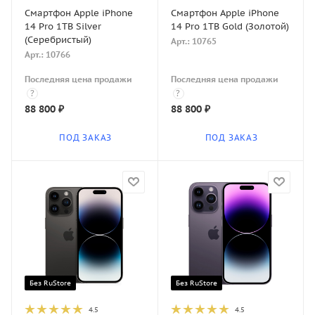
Смартфон Apple iPhone
Смартфон Apple iPhone
14 Pro 1TB Silver
14 Pro 1TB Gold (Золотой)
(Серебристый)
Арт.: 10765
Арт.: 10766
Последняя цена продажи
Последняя цена продажи
?
?
88 800
₽
88 800
₽
ПОД ЗАКАЗ
ПОД ЗАКАЗ
Без RuStore
Без RuStore
4.5
4.5