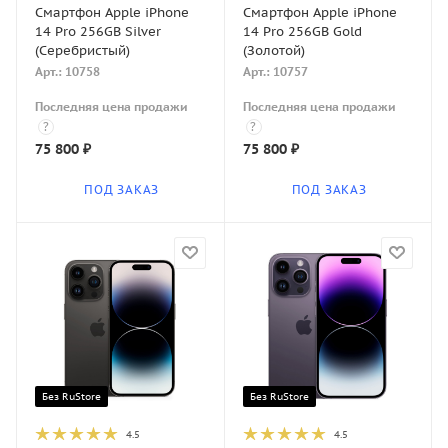
Смартфон Apple iPhone
Смартфон Apple iPhone
14 Pro 256GB Silver
14 Pro 256GB Gold
(Серебристый)
(Золотой)
Арт.: 10758
Арт.: 10757
Последняя цена продажи
Последняя цена продажи
?
?
75 800
₽
75 800
₽
ПОД ЗАКАЗ
ПОД ЗАКАЗ
Без RuStore
Без RuStore
4.5
4.5