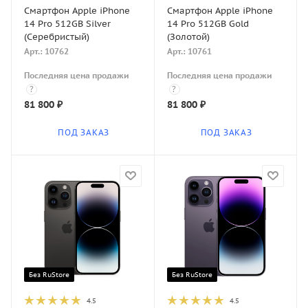
Смартфон Apple iPhone
Смартфон Apple iPhone
14 Pro 512GB Silver
14 Pro 512GB Gold
(Серебристый)
(Золотой)
Арт.: 10762
Арт.: 10761
Последняя цена продажи
Последняя цена продажи
?
?
81 800
₽
81 800
₽
ПОД ЗАКАЗ
ПОД ЗАКАЗ
Без RuStore
Без RuStore
4.5
4.5