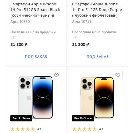
Смартфон Apple iPhone
Смартфон Apple iPhone
14 Pro 512GB Space Black
14 Pro 512GB Deep Purple
(Космический черный)
(Глубокий фиолетовый)
Арт.: 10760
Арт.: 10759
Последняя цена продажи
Последняя цена продажи
?
?
81 800
₽
81 800
₽
ПОД ЗАКАЗ
ПОД ЗАКАЗ
Без RuStore
Без RuStore
4.5
4.5