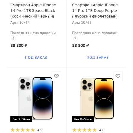
Смартфон Apple iPhone
Смартфон Apple iPhone
14 Pro 1TB Space Black
14 Pro 1TB Deep Purple
(Космический черный)
(Глубокий фиолетовый)
Арт.: 10764
Арт.: 10763
Последняя цена продажи
Последняя цена продажи
?
?
88 800
₽
88 800
₽
ПОД ЗАКАЗ
ПОД ЗАКАЗ
Без RuStore
Без RuStore
4.5
4.5