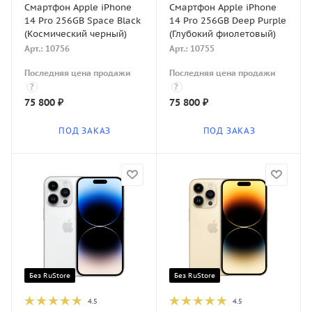
Смартфон Apple iPhone
Смартфон Apple iPhone
14 Pro 256GB Space Black
14 Pro 256GB Deep Purple
(Космический черный)
(Глубокий фиолетовый)
Арт.: 10756
Арт.: 10755
Последняя цена продажи
Последняя цена продажи
?
?
75 800
₽
75 800
₽
ПОД ЗАКАЗ
ПОД ЗАКАЗ
Без RuStore
Без RuStore
4.5
4.5