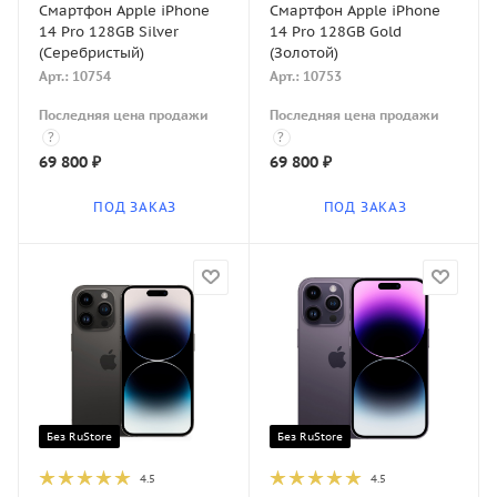
Смартфон Apple iPhone
Смартфон Apple iPhone
14 Pro 128GB Silver
14 Pro 128GB Gold
(Серебристый)
(Золотой)
Арт.: 10754
Арт.: 10753
Последняя цена продажи
Последняя цена продажи
?
?
69 800
₽
69 800
₽
ПОД ЗАКАЗ
ПОД ЗАКАЗ
Без RuStore
Без RuStore
4.5
4.5