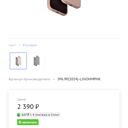
Цвет
—
Розовый
Артикул производителя
—
IP6.9P(2024)-LINOHMPNK
Цена
2 390
₽
627 ₽
× 4 платежа в Сплит
В наличии