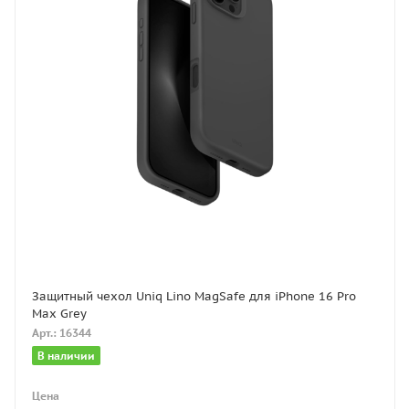
Защитный чехол Uniq Lino MagSafe для iPhone 16 Pro
Max Grey
Арт.: 16344
В наличии
Цена