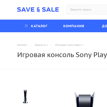
КАТАЛОГ
КОМПАНИЯ
ДО
—
—
Каталог
Гаджеты
Игровые приставки
Игровая консоль Sony Play