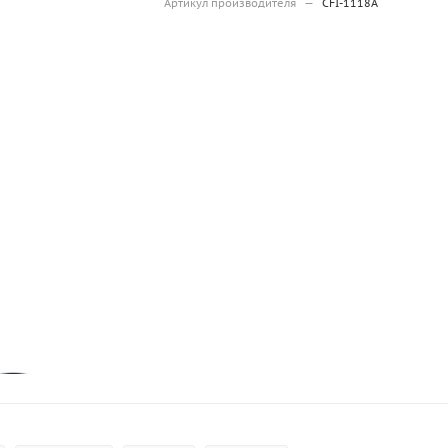
Артикул производителя
—
CFI-1118A