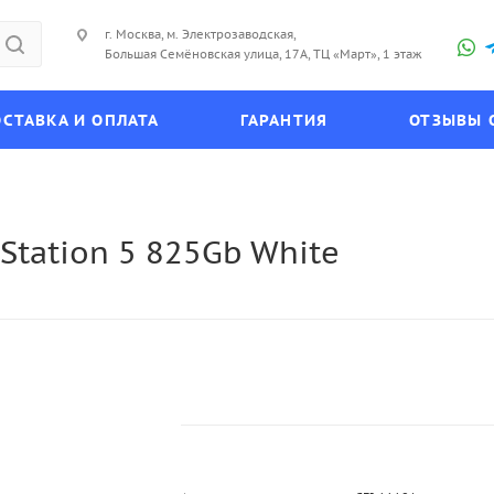
г. Москва, м. Электрозаводская,
Большая Семёновская улица, 17А, ТЦ «Март», 1 этаж
СТАВКА И ОПЛАТА
ГАРАНТИЯ
ОТЗЫВЫ 
Station 5 825Gb White