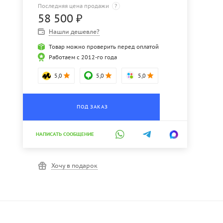
Последняя цена продажи
?
58 500
₽
Нашли дешевле?
Товар можно проверить перед оплатой
Работаем с 2012-го года
5,0
5,0
5,0
ПОД ЗАКАЗ
НАПИСАТЬ СООБЩЕНИЕ
Хочу в подарок