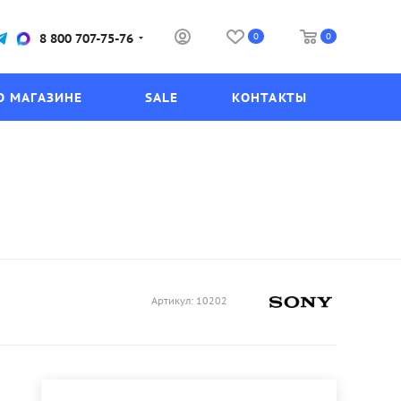
0
0
8 800 707-75-76
О МАГАЗИНЕ
SALE
КОНТАКТЫ
Артикул:
10202