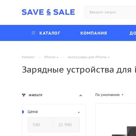
КАТАЛОГ
КОМПАНИЯ
ДО
—
—
Каталог
iPhone
Аксессуары для iPhone
Зарядные устройства для 
По умолчанию
ФИЛЬТР
Цена