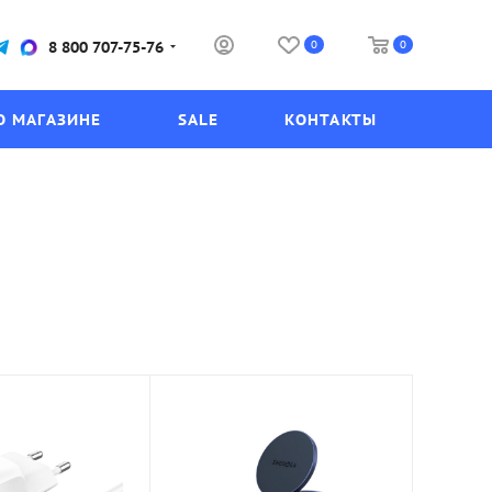
0
0
8 800 707-75-76
О МАГАЗИНЕ
SALE
КОНТАКТЫ