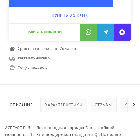
КУПИТЬ В 1 КЛИК
НАПИСАТЬ СООБЩЕНИЕ
Срок поступления - от 2х часов
Рассчитать доставку
Хочу в подарок
ОПИСАНИЕ
ХАРАКТЕРИСТИКИ
ОТЗЫВЫ
КАК КУ
ACEFAST E15 — беспроводная зарядка 3-в-1 с общей
мощностью 15 Вт и поддержкой стандарта Qi. Позволяет