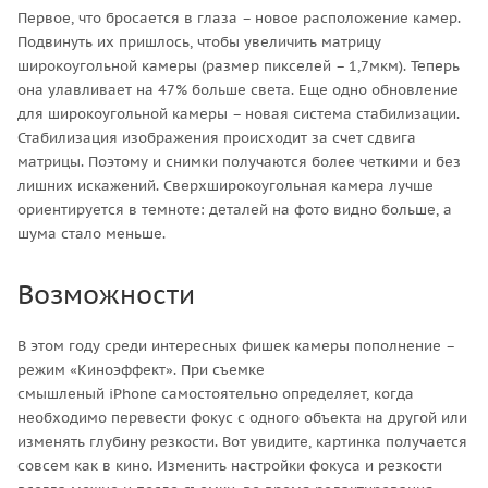
Первое, что бросается в глаза – новое расположение камер.
Подвинуть их пришлось, чтобы увеличить матрицу
широкоугольной камеры (размер пикселей – 1,7мкм). Теперь
она улавливает на 47% больше света. Еще одно обновление
для широкоугольной камеры – новая система стабилизации.
Стабилизация изображения происходит за счет сдвига
матрицы. Поэтому и снимки получаются более четкими и без
лишних искажений. Сверхширокоугольная камера лучше
ориентируется в темноте: деталей на фото видно больше, а
шума стало меньше.
Возможности
В этом году среди интересных фишек камеры пополнение –
режим «Киноэффект». При съемке
смышленый iPhone самостоятельно определяет, когда
необходимо перевести фокус с одного объекта на другой или
изменять глубину резкости. Вот увидите, картинка получается
совсем как в кино. Изменить настройки фокуса и резкости