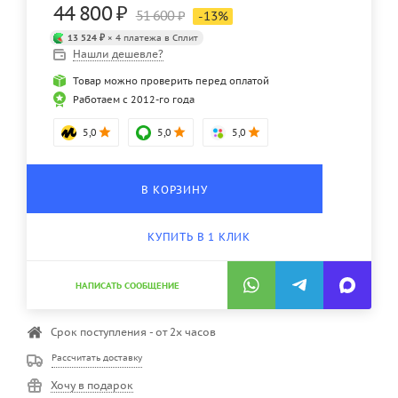
44 800
₽
51 600
₽
-
13
%
13 524 ₽
× 4 платежа в Сплит
Нашли дешевле?
Товар можно проверить перед оплатой
Работаем с 2012-го года
5,0
5,0
5,0
В КОРЗИНУ
КУПИТЬ В 1 КЛИК
НАПИСАТЬ СООБЩЕНИЕ
Срок поступления - от 2х часов
Рассчитать доставку
Хочу в подарок