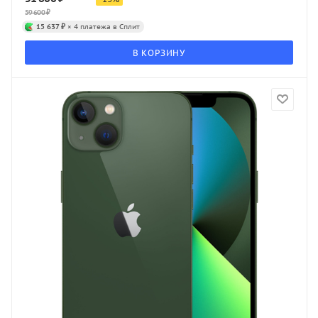
59 600
₽
15 637 ₽
× 4 платежа в Сплит
В КОРЗИНУ