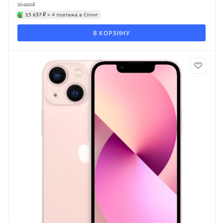
59 600
₽
15 637 ₽
× 4 платежа в Сплит
В КОРЗИНУ