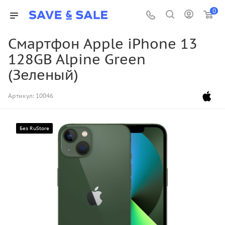
0
Смартфон Apple iPhone 13
128GB Alpine Green
(Зеленый)
Артикул:
10046
Без RuStore