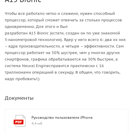
Чтобы все работало четко и слажено, нужен способный
процессор, который сможет отвечать за столько процессов
одновременно. Для этого и был
разработан A15 Bionic (кстати, создан он по уже знакомой
5‑нанометровой технологии). Ядер у него всего 6: два из них
– ядра производительности, а четыре – эффективности. Сам
процессор работает на 50% шустрее, чем у многих других
смартфонов, графика обрабатывается на 30% быстрее, а
система Neural Engineсправится практически с 16
триллионами операциий в секунду. В общем, что говорить,
надо пробовать!:)
Документы
Руководство пользователя iPhone
4,4 мб