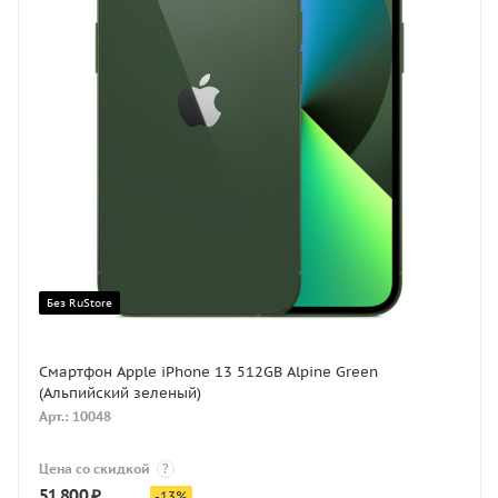
Без RuStore
Смартфон Apple iPhone 13 512GB Alpine Green
(Альпийский зеленый)
Арт.: 10048
Цена со скидкой
?
51 800
₽
-
13
%