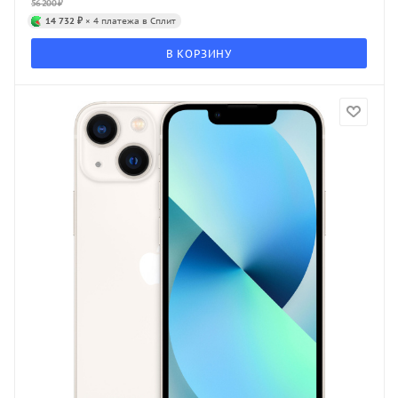
56 200
₽
14 732 ₽
× 4 платежа в Сплит
В КОРЗИНУ