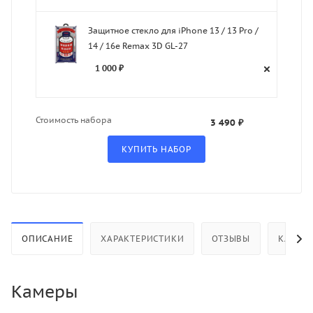
Защитное стекло для iPhone 13 / 13 Pro /
14 / 16e Remax 3D GL-27
1 000 ₽
Стоимость набора
3 490 ₽
ОПИСАНИЕ
ХАРАКТЕРИСТИКИ
ОТЗЫВЫ
КАК КУ
Камеры