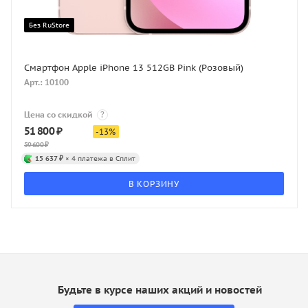
Без RuStore
Смартфон Apple iPhone 13 512GB Pink (Розовый)
Арт.: 10100
Цена со скидкой
?
51 800
₽
-
13
%
59 600
₽
15 637 ₽
× 4 платежа в Сплит
В КОРЗИНУ
Будьте в курсе наших акций и новостей