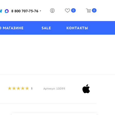
0
0
8 800 707-75-76
О МАГАЗИНЕ
SALE
КОНТАКТЫ
5
Артикул:
10099