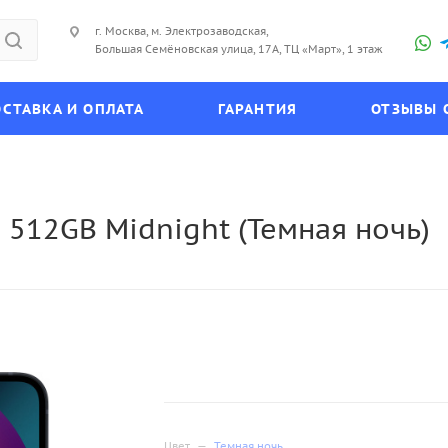
г. Москва, м. Электрозаводская,
Большая Семёновская улица, 17А, ТЦ «Март», 1 этаж
СТАВКА И ОПЛАТА
ГАРАНТИЯ
ОТЗЫВЫ 
 512GB Midnight (Темная ночь)
Цвет
—
Темная ночь