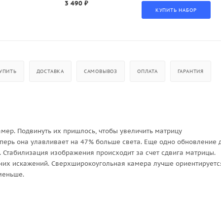
3 490 ₽
УПИТЬ
ДОСТАВКА
САМОВЫВОЗ
ОПЛАТА
ГАРАНТИЯ
амер. Подвинуть их пришлось, чтобы увеличить матрицу
еперь она улавливает на 47% больше света. Еще одно обновление 
 Стабилизация изображения происходит за счет сдвига матрицы.
шних искажений. Сверхширокоугольная камера лучше ориентируетс
 меньше.