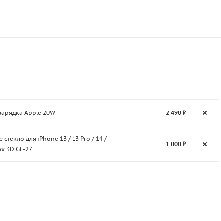
зарядка Apple 20W
2 490 ₽
 стекло для iPhone 13 / 13 Pro / 14 /
1 000 ₽
x 3D GL-27