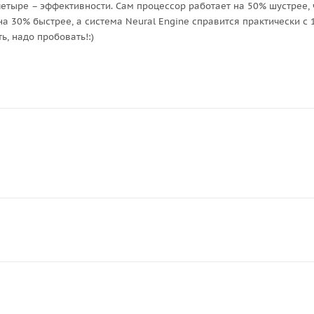
 четыре – эффективности. Сам процессор работает на 50% шустрее,
а 30% быстрее, а система Neural Engine справится практически с 
ь, надо пробовать!:)