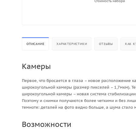
Стоимость набора
ОПИСАНИЕ
ХАРАКТЕРИСТИКИ
ОТЗЫВЫ
КАК К
Камеры
Первое, что бросается в глаза – новое расположение к
широкоугольной камеры (размер пикселей – 1,7мкм). Т
широкоугольной камеры – новая система стабилизации.
Поэтому и снимки получаются более четкими и без ли
темноте: деталей на фото видно больше, а шума стало
Возможности