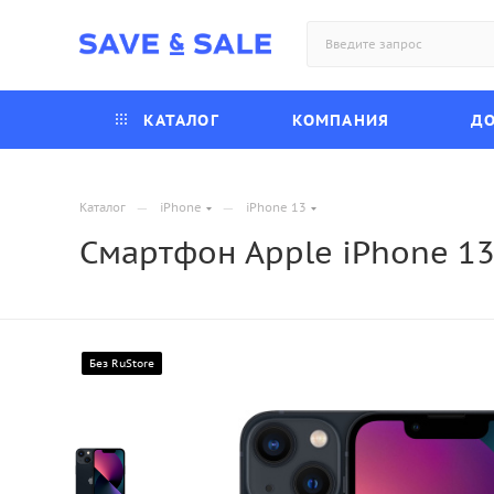
КАТАЛОГ
КОМПАНИЯ
ДО
—
—
Каталог
iPhone
iPhone 13
Смартфон Apple iPhone 13
Без RuStore