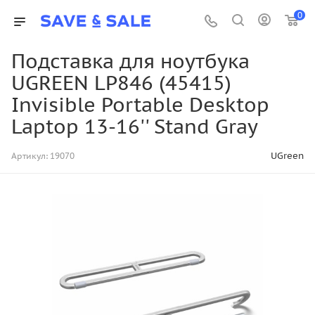
0
Подставка для ноутбука
UGREEN LP846 (45415)
Invisible Portable Desktop
Laptop 13-16'' Stand Gray
UGreen
Артикул:
19070