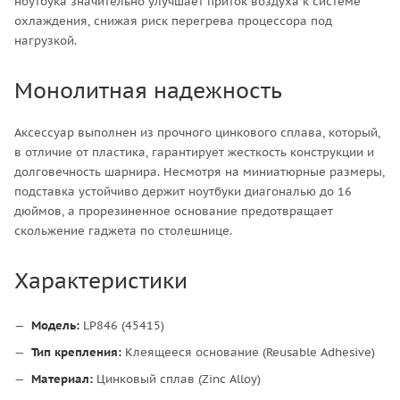
ноутбука значительно улучшает приток воздуха к системе
охлаждения, снижая риск перегрева процессора под
нагрузкой.
Монолитная надежность
Аксессуар выполнен из прочного цинкового сплава, который,
в отличие от пластика, гарантирует жесткость конструкции и
долговечность шарнира. Несмотря на миниатюрные размеры,
подставка устойчиво держит ноутбуки диагональю до 16
дюймов, а прорезиненное основание предотвращает
скольжение гаджета по столешнице.
Характеристики
Модель:
LP846 (45415)
Тип крепления:
Клеящееся основание (Reusable Adhesive)
Материал:
Цинковый сплав (Zinc Alloy)