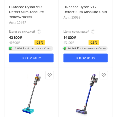
Пылесос Dyson V12
Пылесос Dyson V12
Detect Slim Absolute
Detect Slim Absolute Gold
Yellow/Nickel
Арт.: 15938
Арт.: 15937
Цена со скидкой
?
Цена со скидкой
?
42 800
₽
54 800
₽
-
13
%
-
13
%
49 300
₽
63 100
₽
12 920 ₽
× 4 платежа в Сплит
16 543 ₽
× 4 платежа в Сплит
В КОРЗИНУ
В КОРЗИНУ