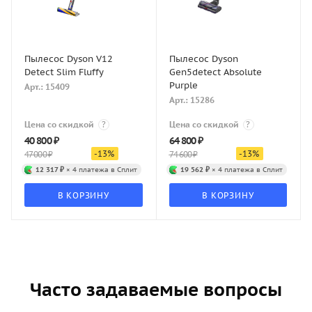
Пылесос Dyson V12
Пылесос Dyson
Detect Slim Fluffy
Gen5detect Absolute
Purple
Арт.: 15409
Арт.: 15286
Цена со скидкой
?
Цена со скидкой
?
40 800
₽
64 800
₽
-
13
%
-
13
%
47 000
₽
74 600
₽
12 317 ₽
× 4 платежа в Сплит
19 562 ₽
× 4 платежа в Сплит
В КОРЗИНУ
В КОРЗИНУ
Часто задаваемые вопросы