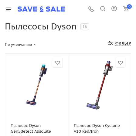
0
Пылесосы Dyson
16
ФИЛЬТР
По умолчанию
Пылесос Dyson
Пылесос Dyson Cyclone
Gen5detect Absolute
V10 Red/Iron