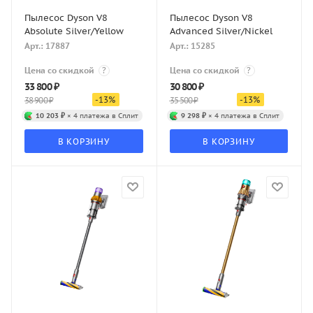
Пылесос Dyson V8
Пылесос Dyson V8
Absolute Silver/Yellow
Advanced Silver/Nickel
Арт.: 17887
Арт.: 15285
Цена со скидкой
?
Цена со скидкой
?
33 800
₽
30 800
₽
-
13
%
-
13
%
38 900
₽
35 500
₽
10 203 ₽
× 4 платежа в Сплит
9 298 ₽
× 4 платежа в Сплит
В КОРЗИНУ
В КОРЗИНУ