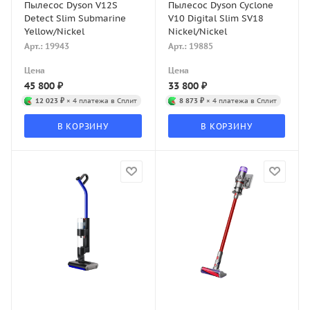
Пылесос Dyson V12S
Пылесос Dyson Cyclone
Detect Slim Submarine
V10 Digital Slim SV18
Yellow/Nickel
Nickel/Nickel
Арт.: 19943
Арт.: 19885
Цена
Цена
45 800
₽
33 800
₽
12 023 ₽
× 4 платежа в Сплит
8 873 ₽
× 4 платежа в Сплит
В КОРЗИНУ
В КОРЗИНУ