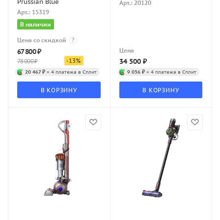
Prussian Blue
Арт.: 20120
Арт.: 15319
В наличии
Цена со скидкой
?
Цена
67 800
₽
-
13
%
34 500
₽
78 000
₽
20 467 ₽
× 4 платежа в Сплит
9 056 ₽
× 4 платежа в Сплит
В КОРЗИНУ
В КОРЗИНУ