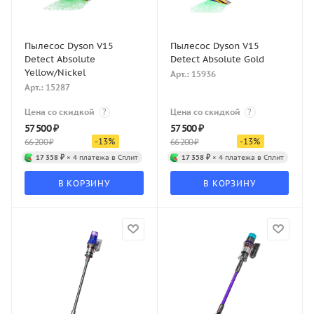
Пылесос Dyson V15
Пылесос Dyson V15
Detect Absolute
Detect Absolute Gold
Yellow/Nickel
Арт.: 15936
Арт.: 15287
Цена со скидкой
?
Цена со скидкой
?
57 500
₽
57 500
₽
-
13
%
-
13
%
66 200
₽
66 200
₽
17 358 ₽
× 4 платежа в Сплит
17 358 ₽
× 4 платежа в Сплит
В КОРЗИНУ
В КОРЗИНУ