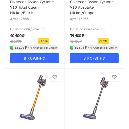
Пылесос Dyson Cyclone
Пылесос Dyson Cyclone
V10 Total Clean
V10 Absolute
Nickel/Black
Nickel/Copper
Арт.: 17888
Арт.: 15935
Цена со скидкой
?
Цена со скидкой
?
40 400
₽
39 400
₽
-
13
%
-
13
%
46 500
₽
45 400
₽
12 196 ₽
× 4 платежа в Сплит
11 894 ₽
× 4 платежа в Сплит
В КОРЗИНУ
В КОРЗИНУ