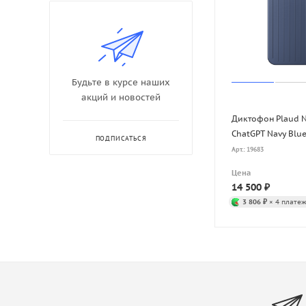
Будьте в курсе наших
акций и новостей
Диктофон Plaud N
ChatGPT Navy Blu
ПОДПИСАТЬСЯ
Арт.: 19683
Цена
14 500
₽
3 806 ₽
× 4 платеж