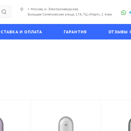
г. Москва, м. Электрозаводская,
Большая Семёновская улица, 17А, ТЦ «Март», 1 этаж
СТАВКА И ОПЛАТА
ГАРАНТИЯ
ОТЗЫВЫ 