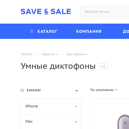
КАТАЛОГ
КОМПАНИЯ
ДО
—
—
Каталог
Гаджеты
Диктофоны
Умные диктофоны
12
По умолчанию
КАТАЛОГ
iPhone
Mac