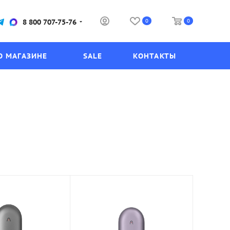
0
0
8 800 707-75-76
О МАГАЗИНЕ
SALE
КОНТАКТЫ