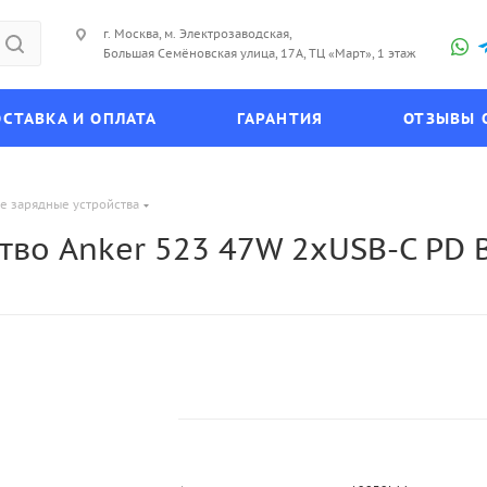
г. Москва, м. Электрозаводская,
Большая Семёновская улица, 17А, ТЦ «Март», 1 этаж
СТАВКА И ОПЛАТА
ГАРАНТИЯ
ОТЗЫВЫ 
е зарядные устройства
тво Anker 523 47W 2xUSB-C PD 