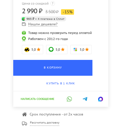
Цена со скидкой
?
2 990
₽
3 500
₽
-
15
%
903 ₽
× 4 платежа в Сплит
Нашли дешевле?
Товар можно проверить перед оплатой
Работаем с 2012-го года
5,0
5,0
5,0
В КОРЗИНУ
КУПИТЬ В 1 КЛИК
НАПИСАТЬ СООБЩЕНИЕ
Срок поступления - от 2х часов
Рассчитать доставку