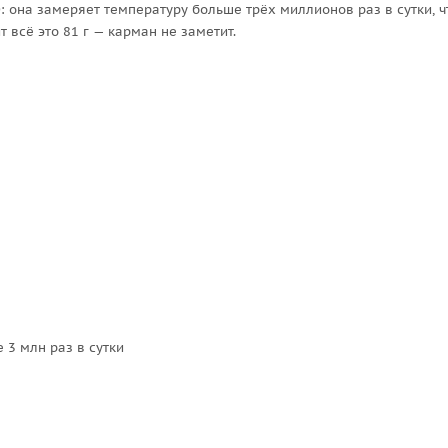
0: она замеряет температуру больше трёх миллионов раз в сутки, 
 всё это 81 г — карман не заметит.
 3 млн раз в сутки