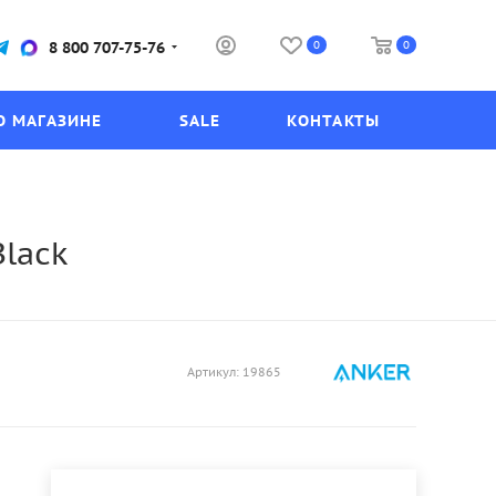
0
0
8 800 707-75-76
О МАГАЗИНЕ
SALE
КОНТАКТЫ
Black
Артикул:
19865