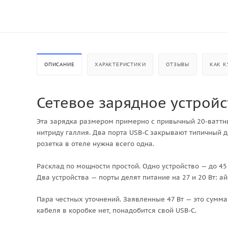
ОПИСАНИЕ
ХАРАКТЕРИСТИКИ
ОТЗЫВЫ
КАК К
Сетевое зарядное устройс
Эта зарядка размером примерно с привычный 20-ваттны
нитриду галлия. Два порта USB-C закрывают типичный д
розетка в отеле нужна всего одна.
Расклад по мощности простой. Одно устройство — до 45 
Два устройства — порты делят питание на 27 и 20 Вт: а
Пара честных уточнений. Заявленные 47 Вт — это сумма 
кабеля в коробке нет, понадобится свой USB-C.