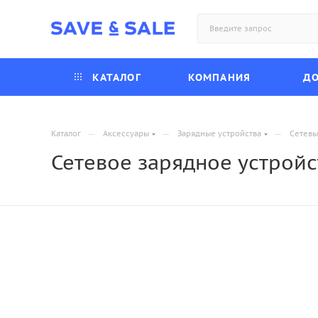
КАТАЛОГ
КОМПАНИЯ
ДО
—
—
—
Каталог
Аксессуары
Зарядные устройства
Сетевы
Сетевое зарядное устройс