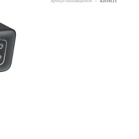
Артикул производителя
—
A2039L11