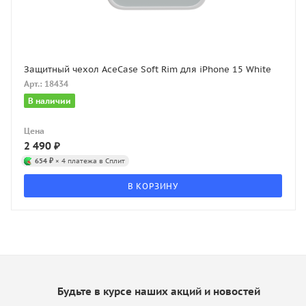
Защитный чехол AceCase Soft Rim для iPhone 15 White
Арт.: 18434
В наличии
Цена
2 490
₽
654 ₽
× 4 платежа в Сплит
В КОРЗИНУ
Будьте в курсе наших акций и новостей