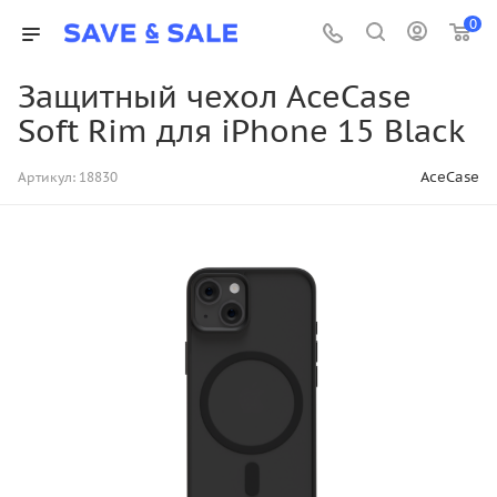
0
Защитный чехол AceCase
Soft Rim для iPhone 15 Black
AceCase
Артикул:
18830