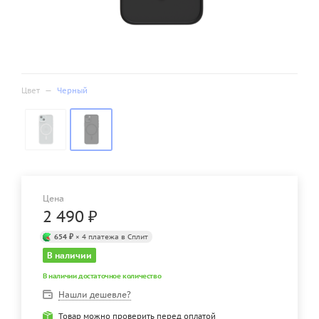
Цвет
—
Черный
Цена
2 490
₽
654 ₽
× 4 платежа в Сплит
В наличии
В наличии достаточное количество
Нашли дешевле?
Товар можно проверить перед оплатой