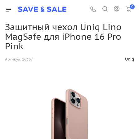
0
Защитный чехол Uniq Lino
MagSafe для iPhone 16 Pro
Pink
Uniq
Артикул:
16367