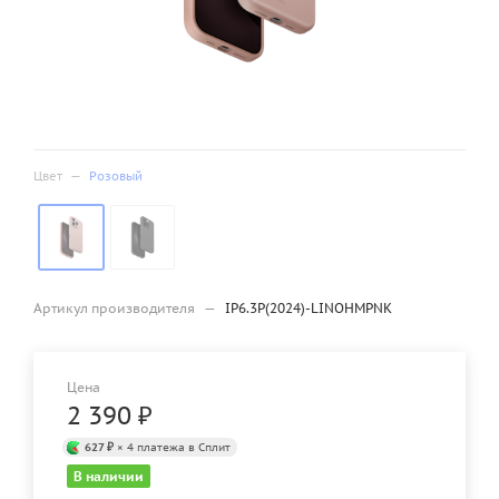
Цвет
—
Розовый
Артикул производителя
—
IP6.3P(2024)-LINOHMPNK
Цена
2 390
₽
627 ₽
× 4 платежа в Сплит
В наличии