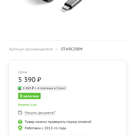
Артикул производителя
—
ST-H3C25EM
Цена
5 390
₽
1 415 ₽
× 4 платежа в Сплит
В наличии
Остаток 1 шт.
Нашли дешевле?
Товар можно проверить перед оплатой
Работаем с 2012-го года