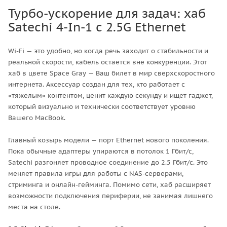
Турбо-ускорение для задач: хаб
Satechi 4-In-1 с 2.5G Ethernet
Wi-Fi — это удобно, но когда речь заходит о стабильности и
реальной скорости, кабель остается вне конкуренции. Этот
хаб в цвете Space Gray — Ваш билет в мир сверхскоростного
интернета. Аксессуар создан для тех, кто работает с
«тяжелым» контентом, ценит каждую секунду и ищет гаджет,
который визуально и технически соответствует уровню
Вашего MacBook.
Главный козырь модели — порт Ethernet нового поколения.
Пока обычные адаптеры упираются в потолок 1 Гбит/с,
Satechi разгоняет проводное соединение до 2.5 Гбит/с. Это
меняет правила игры для работы с NAS-серверами,
стриминга и онлайн-гейминга. Помимо сети, хаб расширяет
возможности подключения периферии, не занимая лишнего
места на столе.