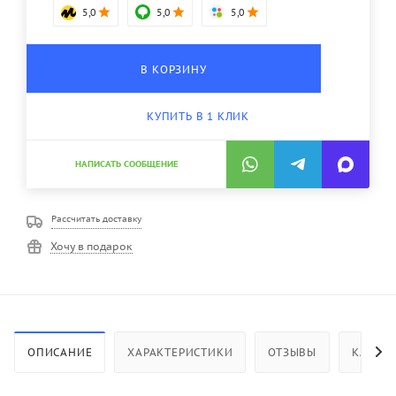
5,0
5,0
5,0
В КОРЗИНУ
КУПИТЬ В 1 КЛИК
НАПИСАТЬ СООБЩЕНИЕ
Рассчитать доставку
Хочу в подарок
ОПИСАНИЕ
ХАРАКТЕРИСТИКИ
ОТЗЫВЫ
КАК КУ