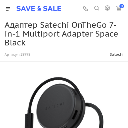
0
Адаптер Satechi OnTheGo 7-
in-1 Multiport Adapter Space
Black
Satechi
Артикул:
18998