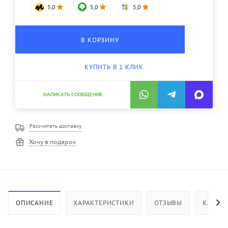
5,0
5,0
5,0
В КОРЗИНУ
КУПИТЬ В 1 КЛИК
НАПИСАТЬ СООБЩЕНИЕ
Рассчитать доставку
Хочу в подарок
ОПИСАНИЕ
ХАРАКТЕРИСТИКИ
ОТЗЫВЫ
КАК КУ