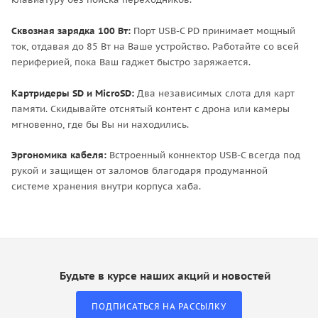
Сквозная зарядка 100 Вт:
Порт USB-C PD принимает мощный
ток, отдавая до 85 Вт на Ваше устройство. Работайте со всей
периферией, пока Ваш гаджет быстро заряжается.
Картридеры SD и MicroSD:
Два независимых слота для карт
памяти. Скидывайте отснятый контент с дрона или камеры
мгновенно, где бы Вы ни находились.
Эргономика кабеля:
Встроенный коннектор USB-C всегда под
рукой и защищен от заломов благодаря продуманной
системе хранения внутри корпуса хаба.
Будьте в курсе наших акций и новостей
ПОДПИСАТЬСЯ НА РАССЫЛКУ