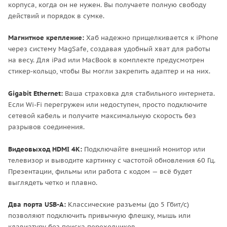
корпуса, когда он не нужен. Вы получаете полную свободу
действий и порядок в сумке.
Магнитное крепление:
Хаб надежно прищелкивается к iPhone
через систему MagSafe, создавая удобный хват для работы
на весу. Для iPad или MacBook в комплекте предусмотрен
стикер-кольцо, чтобы Вы могли закрепить адаптер и на них.
Gigabit Ethernet:
Ваша страховка для стабильного интернета.
Если Wi-Fi перегружен или недоступен, просто подключите
сетевой кабель и получите максимальную скорость без
разрывов соединения.
Видеовыход HDMI 4K:
Подключайте внешний монитор или
телевизор и выводите картинку с частотой обновления 60 Гц.
Презентации, фильмы или работа с кодом — всё будет
выглядеть четко и плавно.
Два порта USB-A:
Классические разъемы (до 5 Гбит/с)
позволяют подключить привычную флешку, мышь или
клавиатуру без поиска переходников.