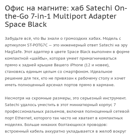
Офис на магните: хаб Satechi On-
the-Go 7-in-1 Multiport Adapter
Space Black
Забудьте всё, что Вы знали о громоздких хабах. Модель с
артикулом ST-POTG7C — это инженерный ответ Satechi на эру
MagSafe. Этот адаптер в цвете Space Black выполнен в форме
компактной «шайбы», которая умеет примагничиваться
прямо к задней крышке Вашего iPhone (12 и новее),
становясь единым целым со смартфоном. Идеальное
решение для тех, кто не привязан к рабочему столу и хочет
иметь полноценный арсенал портов прямо в кармане.
Несмотря на скромные размеры, это серьезный инструмент.
Satechi удалось уместить в этот миниатюрный корпус 7
профессиональных разъемов, включая полноценный сетевой
порт Ethernet, которого так часто не хватает в компактных
моделях. Больше никаких болтающихся проводов:
встроенный кабель аккуратно укладывается в желоб вокруг