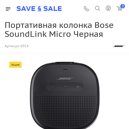
0
Портативная колонка Bose
SoundLink Micro Черная
Артикул:
6914
Акция