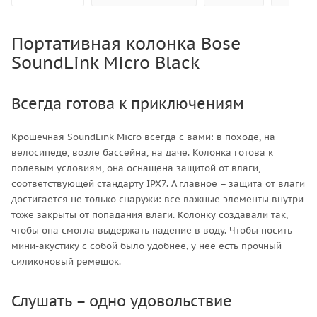
Портативная колонка Bose
SoundLink Micro Black
Всегда готова к приключениям
Крошечная SoundLink Micro всегда с вами: в походе, на
велосипеде, возле бассейна, на даче. Колонка готова к
полевым условиям, она оснащена защитой от влаги,
соответствующей стандарту IPX7. А главное – защита от влаги
достигается не только снаружи: все важные элементы внутри
тоже закрыты от попадания влаги. Колонку создавали так,
чтобы она смогла выдержать падение в воду. Чтобы носить
мини-акустику с собой было удобнее, у нее есть прочный
силиконовый ремешок.
Слушать – одно удовольствие