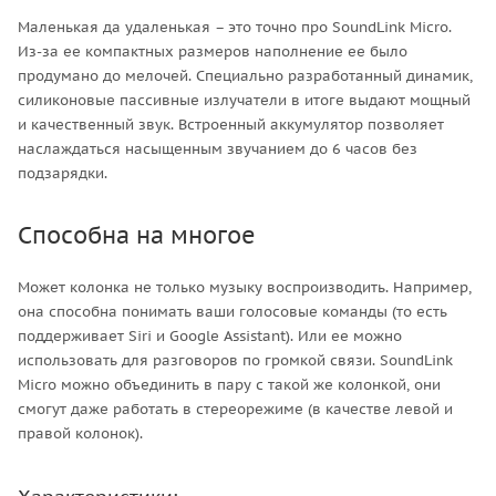
Маленькая да удаленькая – это точно про SoundLink Micro.
Из-за ее компактных размеров наполнение ее было
продумано до мелочей. Специально разработанный динамик,
силиконовые пассивные излучатели в итоге выдают мощный
и качественный звук. Встроенный аккумулятор позволяет
наслаждаться насыщенным звучанием до 6 часов без
подзарядки.
Способна на многое
Может колонка не только музыку воспроизводить. Например,
она способна понимать ваши голосовые команды (то есть
поддерживает Siri и Google Assistant). Или ее можно
использовать для разговоров по громкой связи. SoundLink
Micro можно объединить в пару с такой же колонкой, они
смогут даже работать в стереорежиме (в качестве левой и
правой колонок).