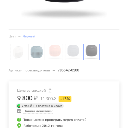
Цвет
—
Черный
Артикул производителя
—
783342-0100
Цена со скидкой
?
9 800
₽
11 300
₽
-
13
%
2 958 ₽
× 4 платежа в Сплит
Нашли дешевле?
Товар можно проверить перед оплатой
Работаем с 2012-го года