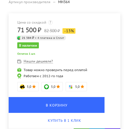
Артикул производителя
—
MH364
Цена со скидкой
?
71 500
₽
82 300
₽
-
13
%
21 584 ₽
× 4 платежа в Сплит
В наличии
Остаток 1 шт.
Нашли дешевле?
Товар можно проверить перед оплатой
Работаем с 2012-го года
5,0
5,0
5,0
В КОРЗИНУ
КУПИТЬ В 1 КЛИК