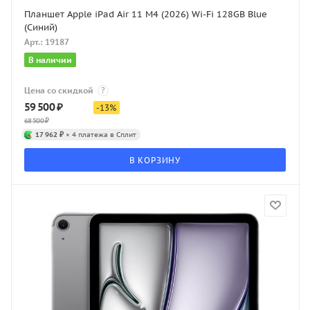
Планшет Apple iPad Air 11 M4 (2026) Wi-Fi 128GB Blue
(Синий)
Арт.: 19187
В наличии
Цена со скидкой
?
59 500
₽
-
13
%
68 500
₽
17 962 ₽
× 4 платежа в Сплит
В КОРЗИНУ