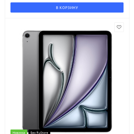
В КОРЗИНУ
Новинка
Без RuStore