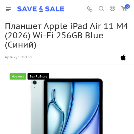
0
Планшет Apple iPad Air 11 M4
(2026) Wi-Fi 256GB Blue
(Синий)
Артикул:
19188
Новинка
Без RuStore