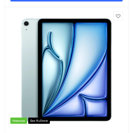
Новинка
Без RuStore