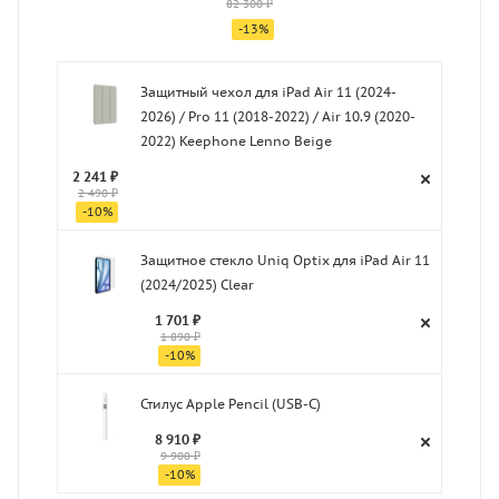
82 300 ₽
-
13
%
Защитный чехол для iPad Air 11 (2024-
2026) / Pro 11 (2018-2022) / Air 10.9 (2020-
2022) Keephone Lenno Beige
2 241 ₽
2 490 ₽
-
10
%
Защитное стекло Uniq Optix для iPad Air 11
(2024/2025) Clear
1 701 ₽
1 890 ₽
-
10
%
Стилус Apple Pencil (USB-C)
8 910 ₽
9 900 ₽
-
10
%