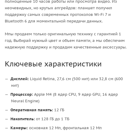
полноценные 10 часов работы или просмотра видео. Из
неочевидных, но крутых апгрейдов: планшет получил
поддержку самых современных протоколов Wi-Fi 7 и
Bluetooth 6 для моментальной передачи данных.
Мпы продаем только оригинальную технику с гарантией 1
год. Выбирай нужный цвет и объем памяти, а мы обеспечим
надежную поддержку и продадим качественные аксессуары.
Ключевые характеристики
Дисплей:
Liquid Retina, 27,6 см (500 нит) или 32,8 см (600
нит)
Процессор:
Apple M4 (8 ядер CPU, 9 ядер GPU, 16 ядер
Neural Engine)
Оперативная память:
12 ГБ
Накопитель:
от 128 ГБ до 1 ТБ
Камеры:
основная 12 Мп, фронтальная 12 Мп