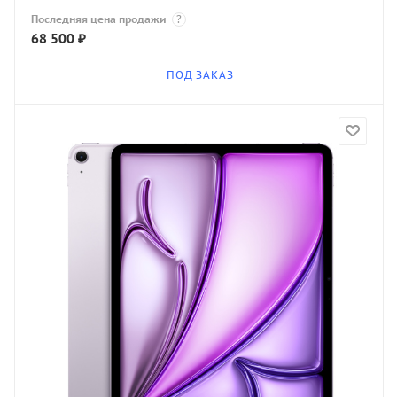
Последняя цена продажи
?
68 500
₽
ПОД ЗАКАЗ