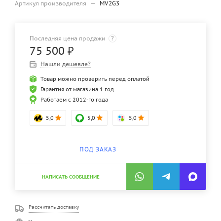
Артикул производителя
—
MV2G3
Последняя цена продажи
?
75 500
₽
Нашли дешевле?
Товар можно проверить перед оплатой
Гарантия от магазина 1 год
Работаем с 2012-го года
5,0
5,0
5,0
ПОД ЗАКАЗ
НАПИСАТЬ СООБЩЕНИЕ
Рассчитать доставку