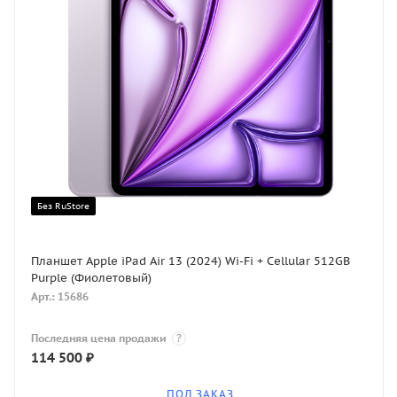
Без RuStore
Планшет Apple iPad Air 13 (2024) Wi-Fi + Cellular 512GB
Purple (Фиолетовый)
Арт.: 15686
Последняя цена продажи
?
114 500
₽
ПОД ЗАКАЗ