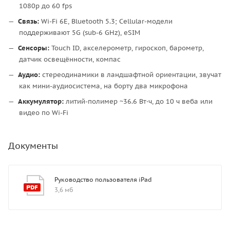
1080p до 60 fps
Связь:
Wi-Fi 6E, Bluetooth 5.3; Cellular-модели
поддерживают 5G (sub-6 GHz), eSIM
Сенсоры:
Touch ID, акселерометр, гироскоп, барометр,
датчик освещённости, компас
Аудио:
стереодинамики в ландшафтной ориентации, звучат
как мини-аудиосистема, на борту два микрофона
Аккумулятор:
литий-полимер ~36.6 Вт·ч, до 10 ч веба или
видео по Wi-Fi
Документы
Руководство пользователя iPad
3,6 мб