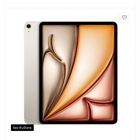
Без RuStore