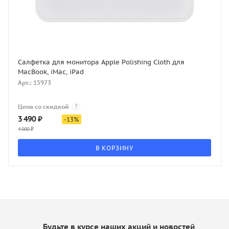
Салфетка для монитора Apple Polishing Cloth для
MacBook, iMac, iPad
Арт.: 15973
Цена со скидкой
?
3 490
₽
-
13
%
4 000
₽
В КОРЗИНУ
Будьте в курсе наших акций и новостей