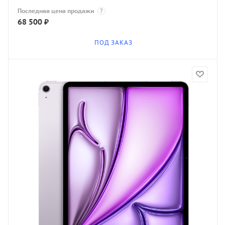
Последняя цена продажи
?
68 500
₽
ПОД ЗАКАЗ