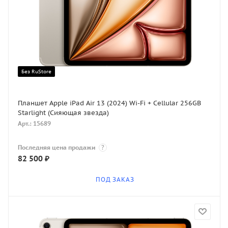
Без RuStore
Планшет Apple iPad Air 13 (2024) Wi-Fi + Cellular 256GB
Starlight (Сияющая звезда)
Арт.: 15689
Последняя цена продажи
?
82 500
₽
ПОД ЗАКАЗ