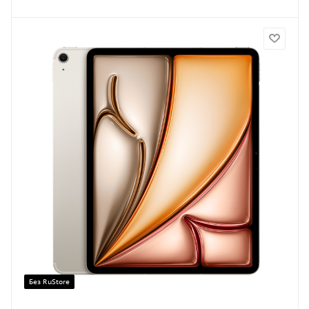
Без RuStore