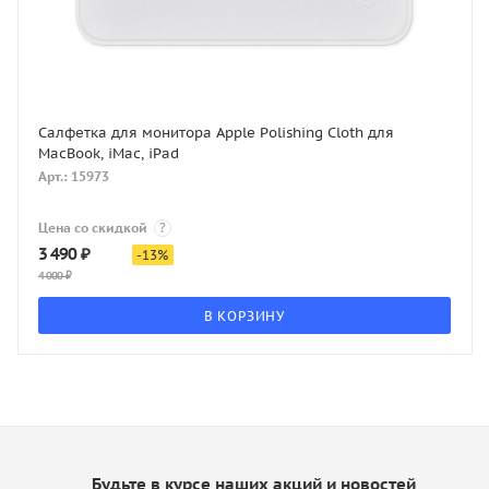
Салфетка для монитора Apple Polishing Cloth для
MacBook, iMac, iPad
Арт.: 15973
Цена со скидкой
?
3 490
₽
-
13
%
4 000
₽
В КОРЗИНУ
Будьте в курсе наших акций и новостей