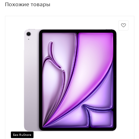
Похожие товары
Без RuStore