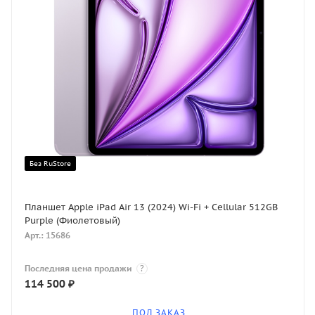
Без RuStore
Планшет Apple iPad Air 13 (2024) Wi-Fi + Cellular 512GB
Purple (Фиолетовый)
Арт.: 15686
Последняя цена продажи
?
114 500
₽
ПОД ЗАКАЗ