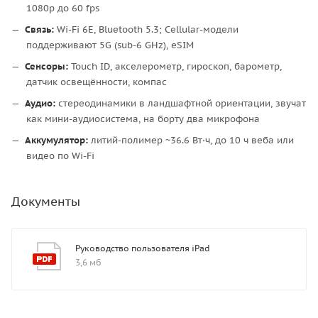
1080p до 60 fps
Связь:
Wi-Fi 6E, Bluetooth 5.3; Cellular-модели
поддерживают 5G (sub-6 GHz), eSIM
Сенсоры:
Touch ID, акселерометр, гироскоп, барометр,
датчик освещённости, компас
Аудио:
стереодинамики в ландшафтной ориентации, звучат
как мини-аудиосистема, на борту два микрофона
Аккумулятор:
литий-полимер ~36.6 Вт·ч, до 10 ч веба или
видео по Wi-Fi
Документы
Руководство пользователя iPad
3,6 мб