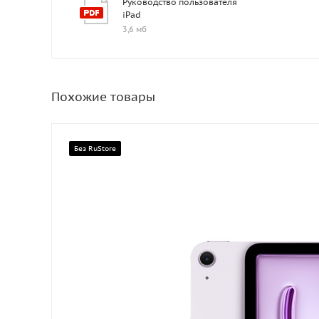
Руководство пользователя
iPad
3,6 мб
Похожие товары
Без RuStore