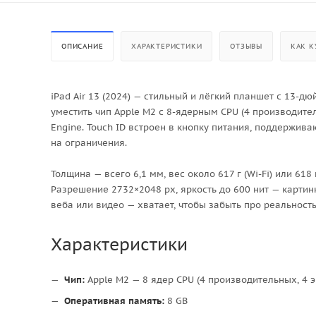
ОПИСАНИЕ
ХАРАКТЕРИСТИКИ
ОТЗЫВЫ
КАК К
iPad Air 13 (2024) — стильный и лёгкий планшет с 13-
уместить чип Apple M2 с 8-ядерным CPU (4 производит
Engine. Touch ID встроен в кнопку питания, поддерживаю
на ограничения.
Толщина — всего 6,1 мм, вес около 617 г (Wi-Fi) или 618 
Разрешение 2732×2048 px, яркость до 600 нит — картин
веба или видео — хватает, чтобы забыть про реальность
Характеристики
Чип:
Apple M2 — 8 ядер CPU (4 производительных, 4 
Оперативная память:
8 GB