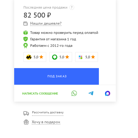
Последняя цена продажи
?
82 500
₽
Нашли дешевле?
Товар можно проверить перед оплатой
Гарантия от магазина 1 год
Работаем с 2012-го года
5,0
5,0
5,0
ПОД ЗАКАЗ
НАПИСАТЬ СООБЩЕНИЕ
Рассчитать доставку
Хочу в подарок