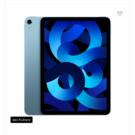
Без RuStore