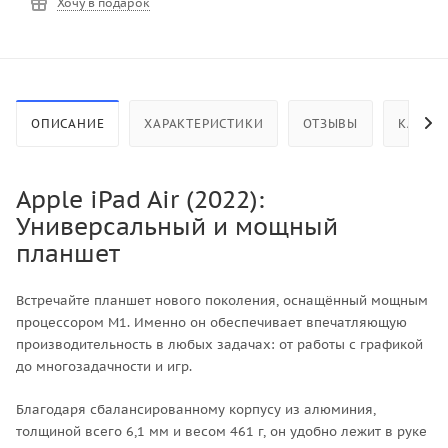
Хочу в подарок
ОПИСАНИЕ
ХАРАКТЕРИСТИКИ
ОТЗЫВЫ
КАК КУ
Apple iPad Air (2022):
Универсальный и мощный
планшет
Встречайте планшет нового поколения, оснащённый мощным
процессором M1. Именно он обеспечивает впечатляющую
производительность в любых задачах: от работы с графикой
до многозадачности и игр.
Благодаря сбалансированному корпусу из алюминия,
толщиной всего 6,1 мм и весом 461 г, он удобно лежит в руке