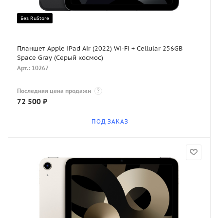
Без RuStore
Планшет Apple iPad Air (2022) Wi-Fi + Cellular 256GB
Space Gray (Серый космос)
Арт.: 10267
Последняя цена продажи
?
72 500
₽
ПОД ЗАКАЗ