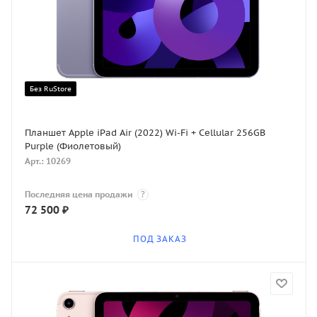
Без RuStore
Планшет Apple iPad Air (2022) Wi-Fi + Cellular 256GB
Purple (Фиолетовый)
Арт.: 10269
Последняя цена продажи
?
72 500
₽
ПОД ЗАКАЗ