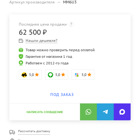
Артикул производителя
—
MM6U3
Последняя цена продажи
?
62 500
₽
Нашли дешевле?
Товар можно проверить перед оплатой
Гарантия от магазина 1 год
Работаем с 2012-го года
5,0
5,0
5,0
ПОД ЗАКАЗ
НАПИСАТЬ СООБЩЕНИЕ
Рассчитать доставку