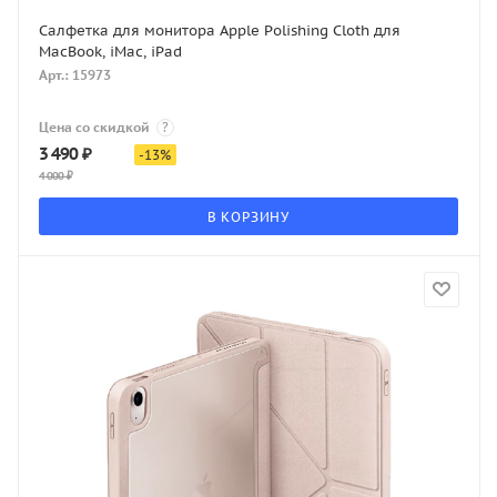
Салфетка для монитора Apple Polishing Cloth для
MacBook, iMac, iPad
Арт.: 15973
Цена со скидкой
?
3 490
₽
-
13
%
4 000
₽
В КОРЗИНУ