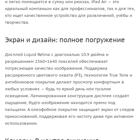
и легко помещается в сумку или рюкзак. iPad Air — это
идеальный компаньон как для профессионалов, так и для тех,
кто ищет качественное устройство для развлечений, учёбы и
творчества.
Экран и дизайн: полное погружение
Дисплей Liquid Retina с диагональю 10.9 дюйма и
разрешением 2360×1640 пикселей обеспечивает
потрясающее качество изображения. Поддержка
расширенного цветового охвата (P3), технология True Tone и
антибликовое покрытие делают просмотр комфортным в
любых условиях — будь то яркий день или тусклое
освещение. Ламинированная конструкция дисплея создаёт
ощущение, будто изображение находится прямо под
пальцами. А олеофобное покрытие защищает экран от следов
прикосновений, поддерживая его чистоту даже при активном
использовании.