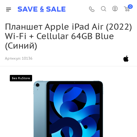
0
Планшет Apple iPad Air (2022)
Wi-Fi + Cellular 64GB Blue
(Синий)
Артикул:
10136
Без RuStore