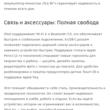
аккумулятор ёмкостью 28,6 Вт*ч гарантирует надёжность в
течение всего дня.
Связь и аксессуары: Полная свобода
iPad поддерживает Wi‑Fi 6 и Bluetooth 5.0, что обеспечивает
быстрое и стабильное подключение. А USB‑C разъём
позволяет подключать широкий спектр аксессуаров и
заряжать устройство быстрее. Поддержка стилуса Apple
Pencil (2-го поколения) открывает новые горизонты для
творчества и работы — рисуйте, делайте заметки,
редактируйте фото с точностью до пикселя. Для удобства
разблокировки и покупок предусмотрен датчик Touch ID и
поддержка Apple Pay.
Этот планшет объединяет в себе стиль, производительность и
продвинутые технологии. Он станет вашим надёжным
помощником в учёбе, работе и отдыхе. Если вы ищете
устройство, которое не ограничивает вас в возможностях,
iPad Air — это выбор, достойный внимания.