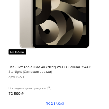
Без RuStore
Планшет Apple iPad Air (2022) Wi-Fi + Cellular 256GB
Starlight (Сияющая звезда)
Арт.: 10271
Последняя цена продажи
?
72 500
₽
ПОД ЗАКАЗ