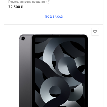
Последняя цена продажи
?
72 500
₽
ПОД ЗАКАЗ