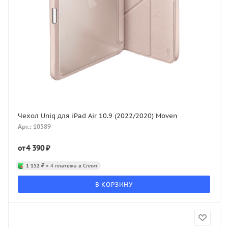
Чехол Uniq для iPad Air 10.9 (2022/2020) Moven
Арт.: 10589
4 390 ₽
от
1 152 ₽
× 4 платежа в Сплит
В КОРЗИНУ