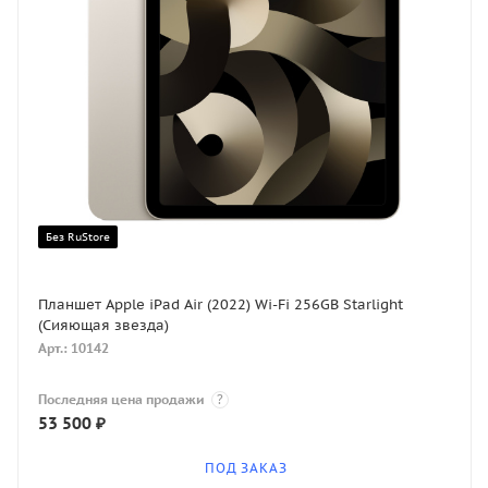
Без RuStore
Планшет Apple iPad Air (2022) Wi-Fi 256GB Starlight
(Сияющая звезда)
Арт.: 10142
Последняя цена продажи
?
53 500
₽
ПОД ЗАКАЗ