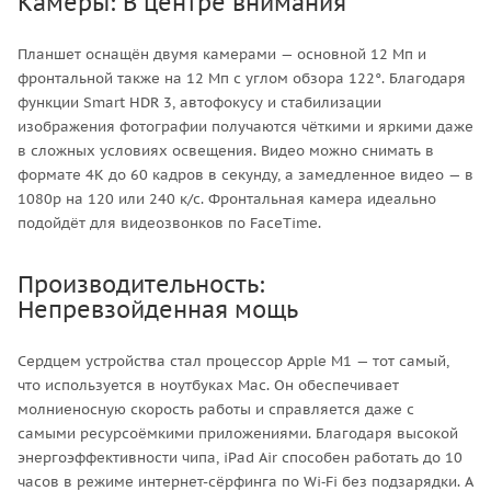
Камеры: В центре внимания
Планшет оснащён двумя камерами — основной 12 Мп и
фронтальной также на 12 Мп с углом обзора 122°. Благодаря
функции Smart HDR 3, автофокусу и стабилизации
изображения фотографии получаются чёткими и яркими даже
в сложных условиях освещения. Видео можно снимать в
формате 4K до 60 кадров в секунду, а замедленное видео — в
1080p на 120 или 240 к/с. Фронтальная камера идеально
подойдёт для видеозвонков по FaceTime.
Производительность:
Непревзойденная мощь
Сердцем устройства стал процессор Apple M1 — тот самый,
что используется в ноутбуках Mac. Он обеспечивает
молниеносную скорость работы и справляется даже с
самыми ресурсоёмкими приложениями. Благодаря высокой
энергоэффективности чипа, iPad Air способен работать до 10
часов в режиме интернет-сёрфинга по Wi‑Fi без подзарядки. А