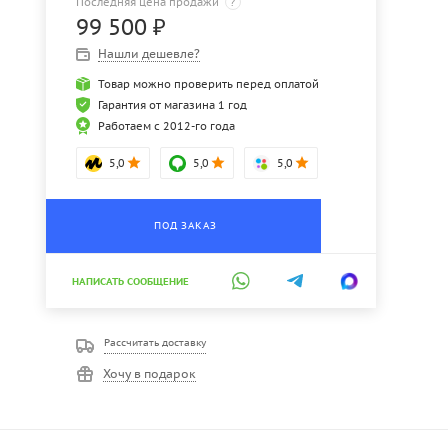
Последняя цена продажи
?
99 500
₽
Нашли дешевле?
Товар можно проверить перед оплатой
Гарантия от магазина 1 год
Работаем с 2012-го года
5,0
5,0
5,0
ПОД ЗАКАЗ
НАПИСАТЬ СООБЩЕНИЕ
Рассчитать доставку
Хочу в подарок