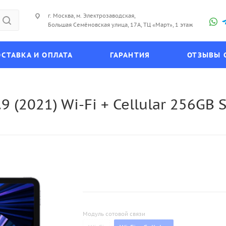
г. Москва, м. Электрозаводская,
Большая Семёновская улица, 17А, ТЦ «Март», 1 этаж
СТАВКА И ОПЛАТА
ГАРАНТИЯ
ОТЗЫВЫ 
9 (2021) Wi-Fi + Cellular 256GB
Модуль сотовой связи