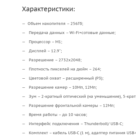
Характеристики:
Объем накопителя – 256Гб;
Передача данных – Wi-Fi+сотовые данные;
Процессор – M1;
Дисплей – 12.9”;
Разрешение – 2732x2048;
Плотность пикселей на дюйм – 264;
Цветовой охват – расширенный (P3);
Разрешение камер – 10Мп, 12Мп;
Зум – 2-кратный оптический (на уменьшение), 5-кра
Разрешение фронтальной камеры – 12Мп;
Время работы – до 10 часов;
Интерфейс подключения – Thunderbolt/ USB-C;
Комплект – кабель USB‑C (1 м), адаптер питания USB‑C