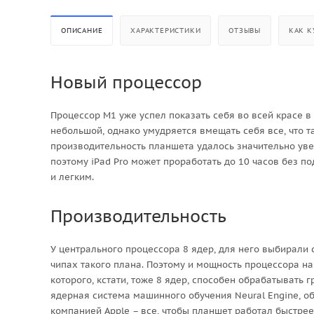
ОПИСАНИЕ
ХАРАКТЕРИСТИКИ
ОТЗЫВЫ
КАК К
Новый процессор
Процессор M1 уже успел показать себя во всей красе в 
небольшой, однако умудряется вмещать себя все, что 
производительность планшета удалось значительно уве
поэтому iPad Pro может проработать до 10 часов без по
и легким.
Производительность
У центрального процессора 8 ядер, для него выбирали
чипах такого плана. Поэтому и мощность процессора на
которого, кстати, тоже 8 ядер, способен обрабатывать
ядерная система машинного обучения Neural Engine, о
компанией Apple – все, чтобы планшет работал быстре