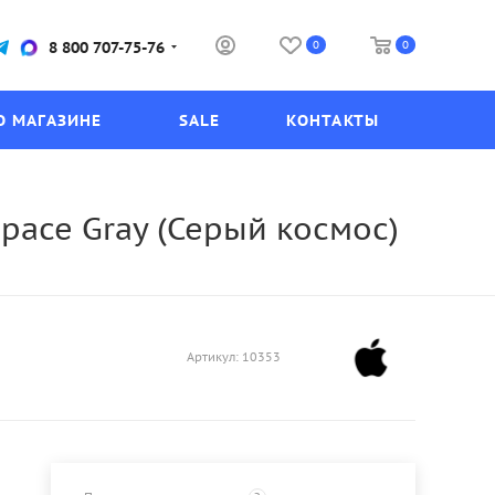
0
0
8 800 707-75-76
О МАГАЗИНЕ
SALE
КОНТАКТЫ
 Space Gray (Серый космос)
Артикул:
10353