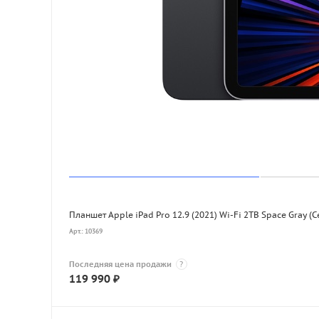
Планшет Apple iPad Pro 12.9 (2021) Wi-Fi 2TB Space Gray (
Арт.: 10369
Последняя цена продажи
?
119 990
₽