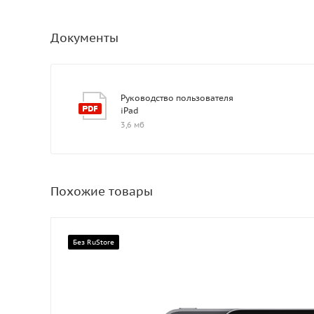
Документы
Руководство пользователя
iPad
3,6 мб
Похожие товары
Без RuStore