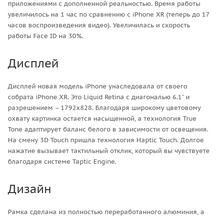
приложениями с дополненной реальностью. Время работы
увеличилось на 1 час по сравнению c iPhone XR (теперь до 17
часов воспроизведения видео). Увеличилась и скорость
работы Face ID на 30%.
Дисплей
Дисплей новая модель iPhone унаследовала от своего
собрата iPhone XR. Это Liquid Retina с диагональю 6.1” и
разрешением – 1792х828. Благодаря широкому цветовому
охвату картинка остается насыщенной, а технология True
Tone адаптирует баланс белого в зависимости от освещения.
На смену 3D Touch пришла технология Haptic Touch. Долгое
нажатие вызывает тактильный отклик, который вы чувствуете
благодаря системе Taptic Engine.
Дизайн
Рамка сделана из полностью переработанного алюминия, а