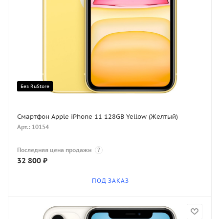
Без RuStore
Смартфон Apple iPhone 11 128GB Yellow (Желтый)
Арт.: 10154
Последняя цена продажи
?
32 800
₽
ПОД ЗАКАЗ