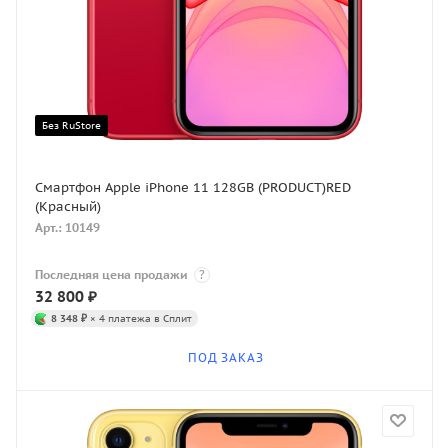
Без RuStore
Смартфон Apple iPhone 11 128GB (PRODUCT)RED
(Красный)
Арт.: 10149
Последняя цена продажи
?
32 800
₽
8 348 ₽
× 4 платежа в Сплит
ПОД ЗАКАЗ