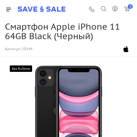
0
Смартфон Apple iPhone 11
64GB Black (Черный)
Артикул:
10144
Без RuStore