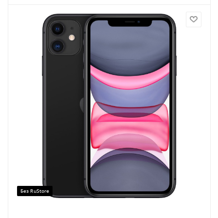
Без RuStore