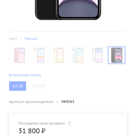
Цвет
—
Черный
Встроенная память
64 ГБ
128 ГБ
Артикул производителя
—
MHDA3
Последняя цена продажи
?
31 800
₽