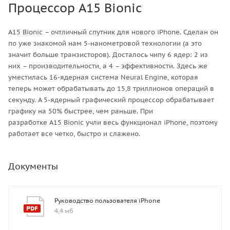
Процессор A15 Bionic
A15 Bionic – очтличный спутник для нового iPhone. Сделан он
по уже знакомой нам 5-нанометровой технологии (а это
значит больше транзисторов). Досталось чипу 6 ядер: 2 из
них – производительности, а 4 – эффективности. Здесь же
уместилась 16-ядерная система Neural Engine, которая
теперь может обрабатывать до 15,8 триллионов операций в
секунду. А 5-ядерный графический процессор обрабатывает
графику на 50% быстрее, чем раньше. При
разработке A15 Bionic учли весь функционал iPhone, поэтому
работает все четко, быстро и слажено.
Документы
Руководство пользователя iPhone
4,4 мб