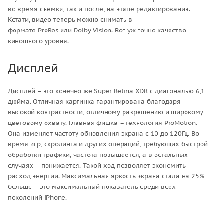
во время съемки, так и после, на этапе редактирования.
Кстати, видео теперь можно снимать в
формате ProRes или Dolby Vision. Вот уж точно качество
киношного уровня.
Дисплей
Дисплей – это конечно же Super Retina XDR с диагональю 6,1
дюйма. Отличная картинка гарантирована благодаря
высокой контрастности, отличному разрешению и широкому
цветовому охвату. Главная фишка – технология ProMotion.
Она изменяет частоту обновления экрана с 10 до 120Гц. Во
время игр, скролинга и других операций, требующих быстрой
обработки графики, частота повышается, а в остальных
случаях – понижается. Такой ход позволяет экономить
расход энергии. Максимальная яркость экрана стала на 25%
больше – это максимальный показатель среди всех
поколений iPhone.