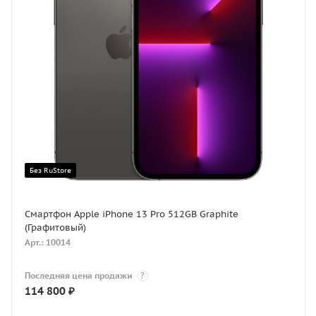
Без RuStore
Смартфон Apple iPhone 13 Pro 512GB Graphite
(Графитовый)
Арт.: 10014
Последняя цена продажи
?
114 800
₽