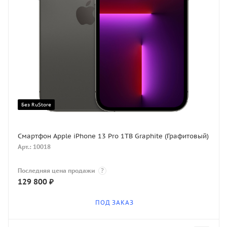
Без RuStore
Смартфон Apple iPhone 13 Pro 1TB Graphite (Графитовый)
Арт.: 10018
Последняя цена продажи
?
129 800
₽
ПОД ЗАКАЗ