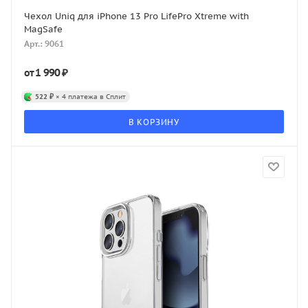
Чехол Uniq для iPhone 13 Pro LifePro Xtreme with
MagSafe
Арт.: 9061
1 990 ₽
от
522 ₽
× 4 платежа в Сплит
В КОРЗИНУ