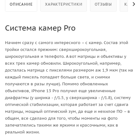
ОПИСАНИЕ
ХАРАКТЕРИСТИКИ
ОТЗЫВЫ
КАК КУ
Система камер Pro
Начнем сразу с самого интересного – с камер. Состав этой
тройки остался прежним: сверхширокоугольная,
широкоугольная и телефото. А вот матрицы и объективы у
всех трех камер обновили. Широкоугольной, например,
досталась матрица с пикселями размером аж 1,9 мкм (так на
каждый пиксель попадает больше света, и снимки
получаются в разы лучше). Помимо обновленных
объективов, iPhone 13 Pro получил еще увеличенные
диафрагмы (у ширика - ƒ/1.5, у сверхширика - ƒ/1.8), систему
оптической стабилизации, которая работает за счет сдвига
матрицы, мощный оптический зум, да еще и нехилое ПО – в
общем, все сделано для того, чтобы моменты на фото
запечатлелись такими же яркими и красочными, как в
реальной жизни.