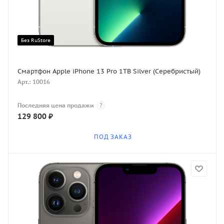
Без RuStore
Смартфон Apple iPhone 13 Pro 1TB Silver (Серебристый)
Арт.: 10016
Последняя цена продажи
?
129 800
₽
ПОД ЗАКАЗ