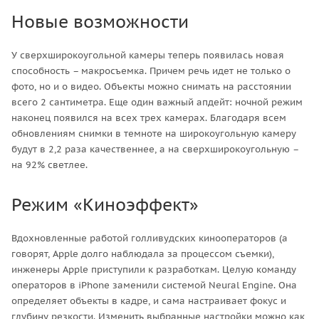
Новые возможности
У сверхширокоугольной камеры теперь появилась новая
способность – макросъемка. Причем речь идет не только о
фото, но и о видео. Объекты можно снимать на расстоянии
всего 2 сантиметра. Еще один важный апдейт: ночной режим
наконец появился на всех трех камерах. Благодаря всем
обновлениям снимки в темноте на широкоугольную камеру
будут в 2,2 раза качественнее, а на сверхширокоугольную –
на 92% светлее.
Режим «Киноэффект»
Вдохновленные работой голливудских кинооператоров (а
говорят, Apple долго наблюдала за процессом съемки),
инженеры Apple приступили к разработкам. Целую команду
операторов в iPhone заменили системой Neural Engine. Она
определяет объекты в кадре, и сама настраивает фокус и
глубину резкости. Изменить выбранные настройки можно как