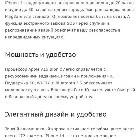
iPhone 14 поддерживает воспроизведение видео до 20 часов
и аудио до 80 часов на одном заряде. Быстрая зарядка через
MagSafe или стандарт Qi позволяет всегда быть на связи. А
функция экстренного вызова SOS через спутник и
распознавание аварий обеспечат вашу безопасность в
непредвиденных ситуациях.
Мощность и удобство
Процессор Apple A15 Bionic легко справляется с
ресурсоёмкими задачами, играми и приложениями.
Поддержка 5G, Wi-Fi 6 и Bluetooth 5.3 обеспечивает
молниеносную связь. Благодаря Face ID вы получите быстрый
и безопасный доступ к своему устройству.
Элегантный дизайн и удобство
Тонкий алюминиевый корпус в стильном голубом цвете весит
всего 172 грамма. iPhone 14 — это не только мощное