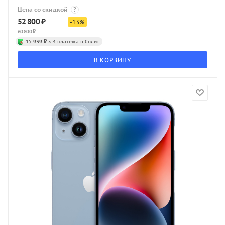
Цена со скидкой
?
52 800
₽
-
13
%
60 800
₽
15 939 ₽
× 4 платежа в Сплит
В КОРЗИНУ