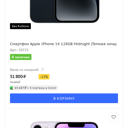
Без RuStore
Смартфон Apple iPhone 14 128GB Midnight (Темная ночь)
Арт.: 10721
В наличии
Цена со скидкой
?
51 800
₽
-
13
%
59 600
₽
15 637 ₽
× 4 платежа в Сплит
В КОРЗИНУ