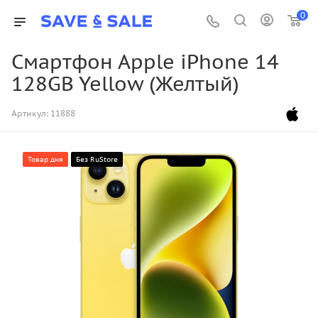
0
Смартфон Apple iPhone 14
128GB Yellow (Желтый)
Артикул:
11888
Товар дня
Без RuStore