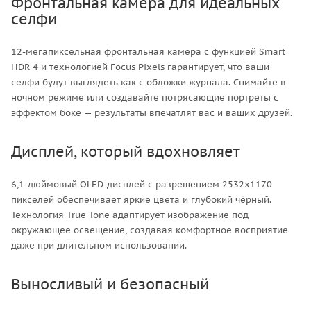
Фронтальная камера для идеальных
селфи
12-мегапиксельная фронтальная камера с функцией Smart
HDR 4 и технологией Focus Pixels гарантирует, что ваши
селфи будут выглядеть как с обложки журнала. Снимайте в
ночном режиме или создавайте потрясающие портреты с
эффектом боке — результаты впечатлят вас и ваших друзей.
Дисплей, который вдохновляет
6,1-дюймовый OLED-дисплей с разрешением 2532x1170
пикселей обеспечивает яркие цвета и глубокий чёрный.
Технология True Tone адаптирует изображение под
окружающее освещение, создавая комфортное восприятие
даже при длительном использовании.
Выносливый и безопасный