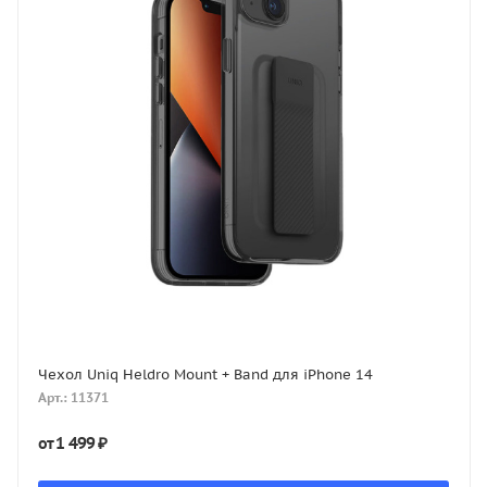
Чехол Uniq Heldro Mount + Band для iPhone 14
Арт.: 11371
1 499 ₽
от