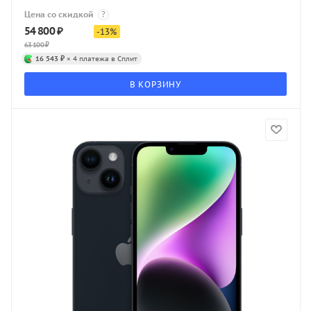
Цена со скидкой
?
54 800
₽
-
13
%
63 100
₽
16 543 ₽
× 4 платежа в Сплит
В КОРЗИНУ