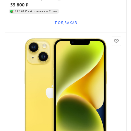
55 800
₽
17 147 ₽
× 4 платежа в Сплит
ПОД ЗАКАЗ