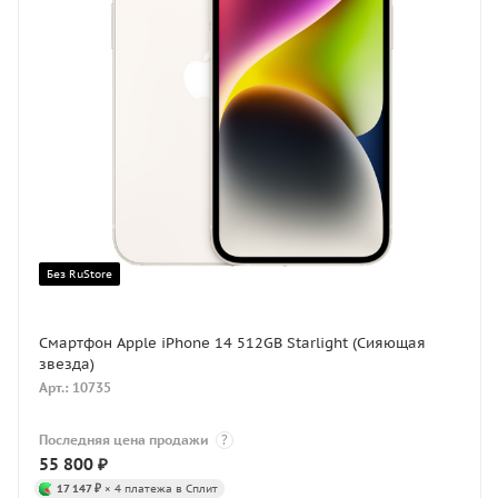
Без RuStore
Смартфон Apple iPhone 14 512GB Starlight (Сияющая
звезда)
Арт.: 10735
Последняя цена продажи
?
55 800
₽
17 147 ₽
× 4 платежа в Сплит