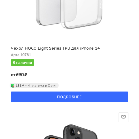
Чехол HOCO Light Series TPU для iPhone 14
Арт.: 10781
В наличии
690 ₽
от
181 ₽
× 4 платежа в Сплит
ПОДРОБНЕЕ