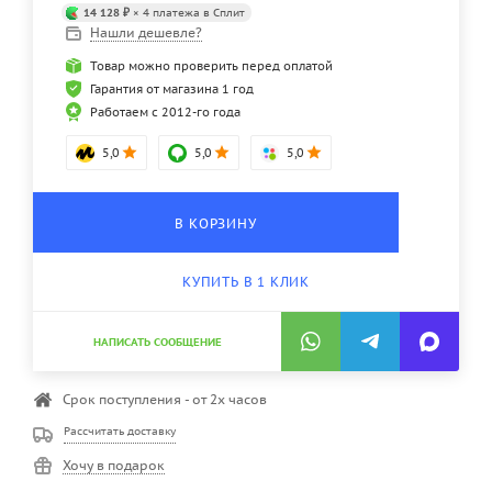
14 128 ₽
× 4 платежа в Сплит
Нашли дешевле?
Товар можно проверить перед оплатой
Гарантия от магазина 1 год
Работаем с 2012-го года
5,0
5,0
5,0
В КОРЗИНУ
КУПИТЬ В 1 КЛИК
НАПИСАТЬ СООБЩЕНИЕ
Срок поступления - от 2х часов
Рассчитать доставку
Хочу в подарок