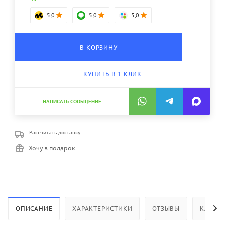
5,0
5,0
5,0
В КОРЗИНУ
КУПИТЬ В 1 КЛИК
НАПИСАТЬ СООБЩЕНИЕ
Рассчитать доставку
Хочу в подарок
ОПИСАНИЕ
ХАРАКТЕРИСТИКИ
ОТЗЫВЫ
КАК КУ