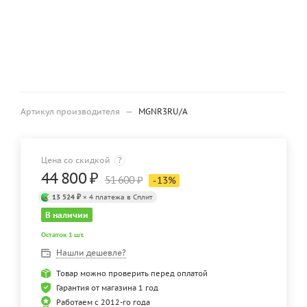
Артикул производителя
—
MGNR3RU/A
Цена со скидкой
?
44 800
₽
51 600
₽
-
13
%
13 524 ₽
× 4 платежа в Сплит
В наличии
Остаток 1 шт.
Нашли дешевле?
Товар можно проверить перед оплатой
Гарантия от магазина 1 год
Работаем с 2012-го года