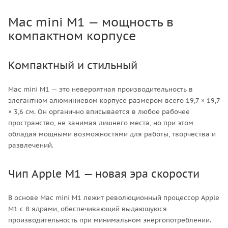
Mac mini M1 — мощность в
компактном корпусе
Компактный и стильный
Mac mini M1 — это невероятная производительность в
элегантном алюминиевом корпусе размером всего 19,7 × 19,7
× 3,6 см. Он органично вписывается в любое рабочее
пространство, не занимая лишнего места, но при этом
обладая мощными возможностями для работы, творчества и
развлечений.
Чип Apple M1 — новая эра скорости
В основе Mac mini M1 лежит революционный процессор Apple
M1 с 8 ядрами, обеспечивающий выдающуюся
производительность при минимальном энергопотреблении.