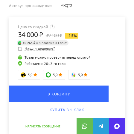
Артикул производителя
—
MXQT2
Цена со скидкой
?
34 000
₽
39 100
₽
-
13
%
10 264 ₽
× 4 платежа в Сплит
Нашли дешевле?
Товар можно проверить перед оплатой
Работаем с 2012-го года
5,0
5,0
5,0
В КОРЗИНУ
КУПИТЬ В 1 КЛИК
НАПИСАТЬ СООБЩЕНИЕ