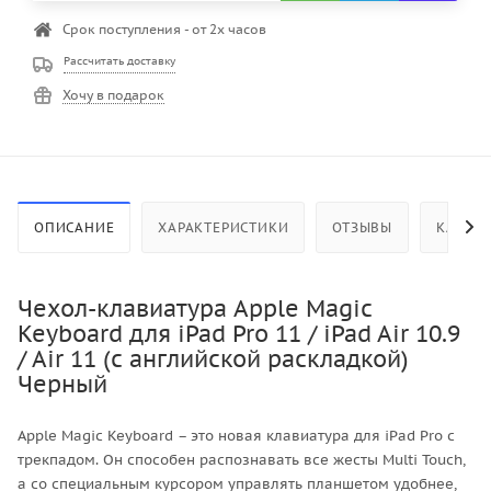
Срок поступления - от 2х часов
Рассчитать доставку
Хочу в подарок
ОПИСАНИЕ
ХАРАКТЕРИСТИКИ
ОТЗЫВЫ
КАК КУ
Чехол-клавиатура Apple Magic
Keyboard для iPad Pro 11 / iPad Air 10.9
/ Air 11 (с английской раскладкой)
Черный
Apple Magic Keyboard – это новая клавиатура для iPad Pro с
трекпадом. Он способен распознавать все жесты Multi Touch,
а со специальным курсором управлять планшетом удобнее,