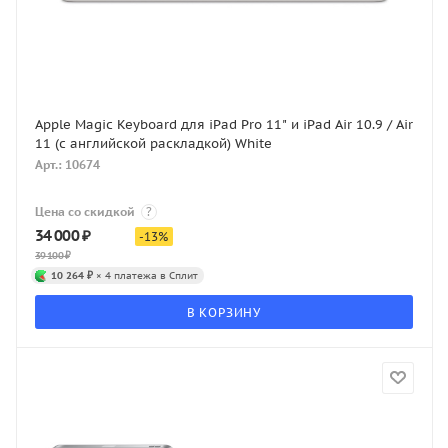
Apple Magic Keyboard для iPad Pro 11" и iPad Air 10.9 / Air
11 (с английской раскладкой) White
Арт.: 10674
Цена со скидкой
?
34 000
₽
-
13
%
39 100
₽
10 264 ₽
× 4 платежа в Сплит
В КОРЗИНУ