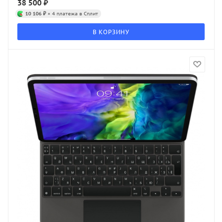
38 500
₽
10 106 ₽
× 4 платежа в Сплит
В КОРЗИНУ