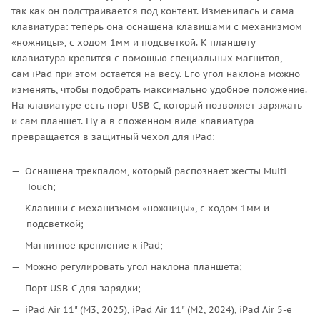
так как он подстраивается под контент. Изменилась и сама
клавиатура: теперь она оснащена клавишами с механизмом
«ножницы», с ходом 1мм и подсветкой. К планшету
клавиатура крепится с помощью специальных магнитов,
сам iPad при этом остается на весу. Его угол наклона можно
изменять, чтобы подобрать максимально удобное положение.
На клавиатуре есть порт USB-C, который позволяет заряжать
и сам планшет. Ну а в сложенном виде клавиатура
превращается в защитный чехол для iPad:
Оснащена трекпадом, который распознает жесты Multi
Touch;
Клавиши с механизмом «ножницы», с ходом 1мм и
подсветкой;
Магнитное крепление к iPad;
Можно регулировать угол наклона планшета;
Порт USB-C для зарядки;
iPad Air 11" (M3, 2025), iPad Air 11" (M2, 2024), iPad Air 5-е