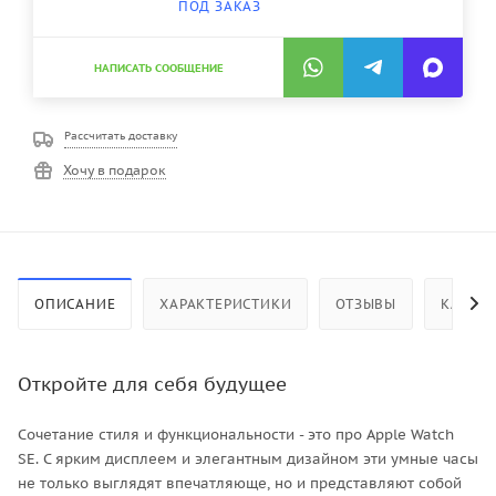
ПОД ЗАКАЗ
НАПИСАТЬ СООБЩЕНИЕ
Рассчитать доставку
Хочу в подарок
ОПИСАНИЕ
ХАРАКТЕРИСТИКИ
ОТЗЫВЫ
КАК КУ
Откройте для себя будущее
Сочетание стиля и функциональности - это про Apple Watch
SE. С ярким дисплеем и элегантным дизайном эти умные часы
не только выглядят впечатляюще, но и представляют собой