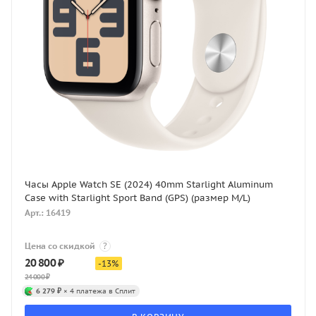
Часы Apple Watch SE (2024) 40mm Starlight Aluminum
Case with Starlight Sport Band (GPS) (размер M/L)
Арт.: 16419
Цена со скидкой
?
20 800
₽
-
13
%
24 000
₽
6 279 ₽
× 4 платежа в Сплит