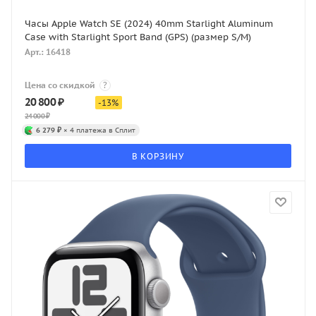
Часы Apple Watch SE (2024) 40mm Starlight Aluminum
Case with Starlight Sport Band (GPS) (размер S/M)
Арт.: 16418
Цена со скидкой
?
20 800
₽
-
13
%
24 000
₽
6 279 ₽
× 4 платежа в Сплит
В КОРЗИНУ