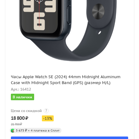
Часы Apple Watch SE (2024) 44mm Midnight Aluminum
Case with Midnight Sport Band (GPS) (размер M/L)
Арт.: 16412
В наличии
Цена со скидкой
?
18 800
₽
-
13
%
21 700
₽
5 675 ₽
× 4 платежа в Сплит