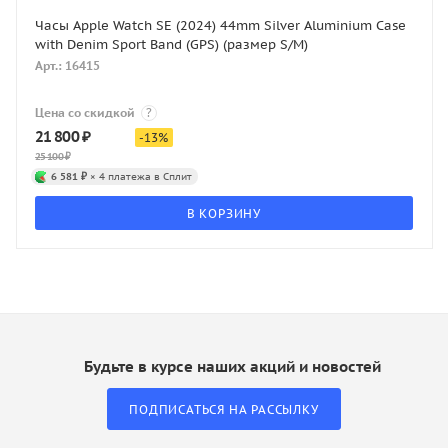
Часы Apple Watch SE (2024) 44mm Silver Aluminium Case
with Denim Sport Band (GPS) (размер S/M)
Арт.: 16415
Цена со скидкой
?
21 800
₽
-
13
%
25 100
₽
6 581 ₽
× 4 платежа в Сплит
В КОРЗИНУ
Будьте в курсе наших акций и новостей
ПОДПИСАТЬСЯ НА РАССЫЛКУ