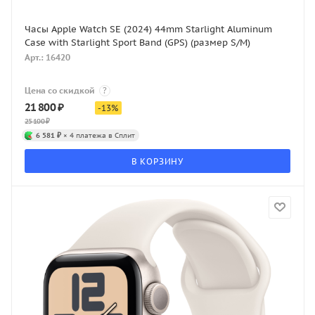
Часы Apple Watch SE (2024) 44mm Starlight Aluminum
Case with Starlight Sport Band (GPS) (размер S/M)
Арт.: 16420
Цена со скидкой
?
21 800
₽
-
13
%
25 100
₽
6 581 ₽
× 4 платежа в Сплит
В КОРЗИНУ