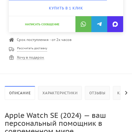
КУПИТЬ В 1 КЛИК
НАПИСАТЬ СООБЩЕНИЕ
Срок поступления - от 2х часов
Рассчитать доставку
Хочу в подарок
ОПИСАНИЕ
ХАРАКТЕРИСТИКИ
ОТЗЫВЫ
КАК КУ
Apple Watch SE (2024) — ваш
персональный помощник в
современном мире