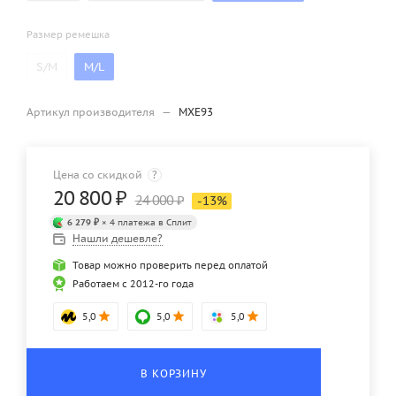
Размер ремешка
S/M
M/L
Артикул производителя
—
MXE93
Цена со скидкой
?
20 800
₽
24 000
₽
-
13
%
6 279 ₽
× 4 платежа в Сплит
Нашли дешевле?
Товар можно проверить перед оплатой
Работаем с 2012-го года
5,0
5,0
5,0
В КОРЗИНУ