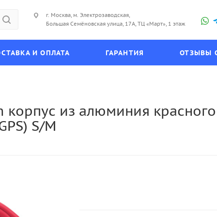
г. Москва, м. Электрозаводская,
Большая Семёновская улица, 17А, ТЦ «Март», 1 этаж
СТАВКА И ОПЛАТА
ГАРАНТИЯ
ОТЗЫВЫ 
m корпус из алюминия красного
GPS) S/M