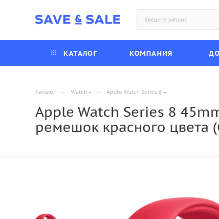
КАТАЛОГ
КОМПАНИЯ
ДО
—
—
Каталог
Watch
Apple Watch Series 8
Apple Watch Series 8 45m
ремешок красного цвета (