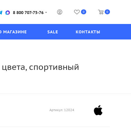
0
0
8 800 707-75-76
О МАГАЗИНЕ
SALE
КОНТАКТЫ
 цвета, спортивный
Артикул:
12024