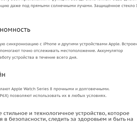
мацию даже под прямыми солнечными лучами. Защищённое стекло 
ономность
ную синхронизацию с iPhone и другими устройствами Apple. Встро
ы помогают точно отслеживать местоположение. Аккумулятор
оту устройства в течение всего дня.
йн
ают Apple Watch Series 8 прочными и долговечными.
IP6X) позволяют использовать их в любых условиях.
те стильное и технологичное устройство, которое
я в безопасности, следить за здоровьем и быть на