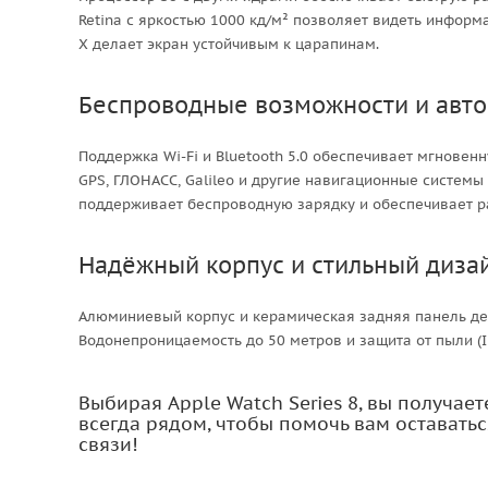
Retina с яркостью 1000 кд/м² позволяет видеть инфор
X делает экран устойчивым к царапинам.
Беспроводные возможности и авт
Поддержка Wi-Fi и Bluetooth 5.0 обеспечивает мгновен
GPS, ГЛОНАСС, Galileo и другие навигационные систем
поддерживает беспроводную зарядку и обеспечивает раб
Надёжный корпус и стильный диза
Алюминиевый корпус и керамическая задняя панель дел
Водонепроницаемость до 50 метров и защита от пыли (
Выбирая Apple Watch Series 8, вы получае
всегда рядом, чтобы помочь вам оставатьс
связи!