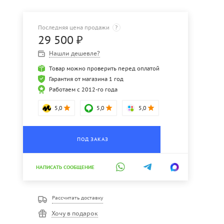
Последняя цена продажи
?
29 500
₽
Нашли дешевле?
Товар можно проверить перед оплатой
Гарантия от магазина 1 год
Работаем с 2012-го года
5,0
5,0
5,0
ПОД ЗАКАЗ
НАПИСАТЬ СООБЩЕНИЕ
Рассчитать доставку
Хочу в подарок