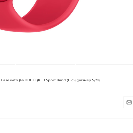
Case with (PRODUCT)RED Sport Band (GPS) (размер S/M)