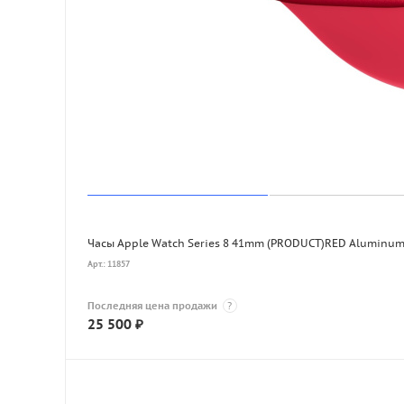
Часы Apple Watch Series 8 41mm (PRODUCT)RED Aluminum 
Арт.: 11857
Последняя цена продажи
?
25 500
₽