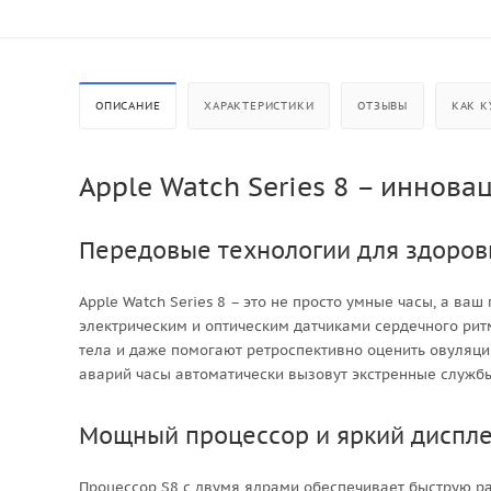
ОПИСАНИЕ
ХАРАКТЕРИСТИКИ
ОТЗЫВЫ
КАК К
Apple Watch Series 8 – иннова
Передовые технологии для здоров
Apple Watch Series 8 – это не просто умные часы, а в
электрическим и оптическим датчиками сердечного рит
тела и даже помогают ретроспективно оценить овуляц
аварий часы автоматически вызовут экстренные службы
Мощный процессор и яркий диспл
Процессор S8 с двумя ядрами обеспечивает быструю р