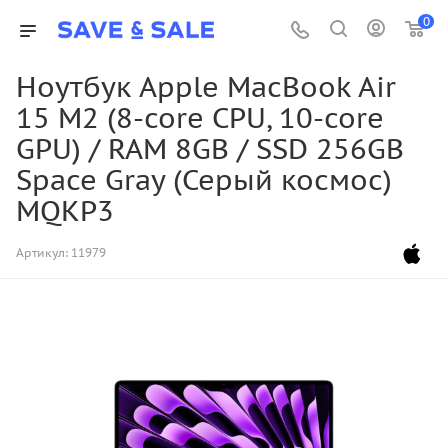
0
Ноутбук Apple MacBook Air
15 M2 (8-core CPU, 10-core
GPU) / RAM 8GB / SSD 256GB
Space Gray (Серый космос)
MQKP3
Артикул:
11979