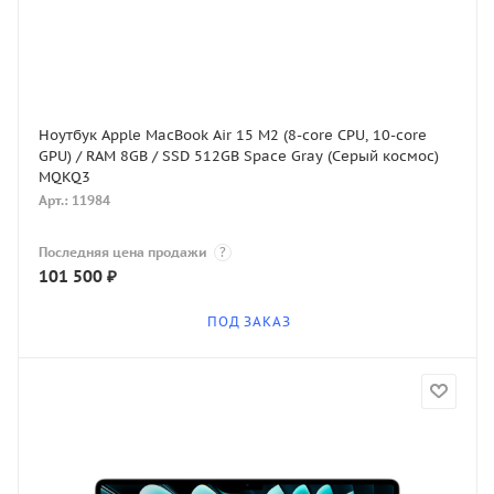
Ноутбук Apple MacBook Air 15 M2 (8-core CPU, 10-core
GPU) / RAM 8GB / SSD 512GB Space Gray (Серый космос)
MQKQ3
Арт.: 11984
Последняя цена продажи
?
101 500
₽
ПОД ЗАКАЗ