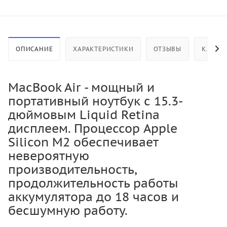
ОПИСАНИЕ
ХАРАКТЕРИСТИКИ
ОТЗЫВЫ
КАК КУ
MacBook Air - мощный и
портативный ноутбук с 15.3-
дюймовым Liquid Retina
дисплеем. Процессор Apple
Silicon M2 обеспечивает
невероятную
производительность,
продолжительность работы
аккумулятора до 18 часов и
бесшумную работу.