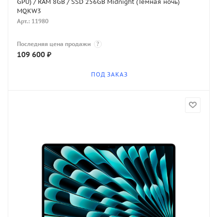
GPU) / RAM 8GB / SSD 256GB Midnight (Темная ночь)
MQKW3
Арт.: 11980
Последняя цена продажи
?
109 600
₽
ПОД ЗАКАЗ