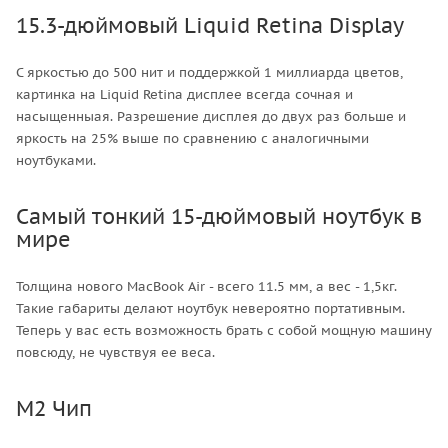
15.3-дюймовый Liquid Retina Display
С яркостью до 500 нит и поддержкой 1 миллиарда цветов,
картинка на Liquid Retina дисплее всегда сочная и
насыщенныая. Разрешение дисплея до двух раз больше и
яркость на 25% выше по сравнению с аналогичными
ноутбуками.
Самый тонкий 15-дюймовый ноутбук в
мире
Толщина нового MacBook Air - всего 11.5 мм, а вес - 1,5кг.
Такие габариты делают ноутбук невероятно портативным.
Теперь у вас есть возможность брать с собой мощную машину
повсюду, не чувствуя ее веса.
M2 Чип