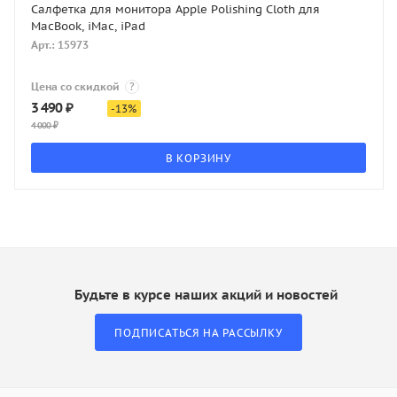
Салфетка для монитора Apple Polishing Cloth для
MacBook, iMac, iPad
Арт.: 15973
Цена со скидкой
?
3 490
₽
-
13
%
4 000
₽
В КОРЗИНУ
Будьте в курсе наших акций и новостей
ПОДПИСАТЬСЯ НА РАССЫЛКУ