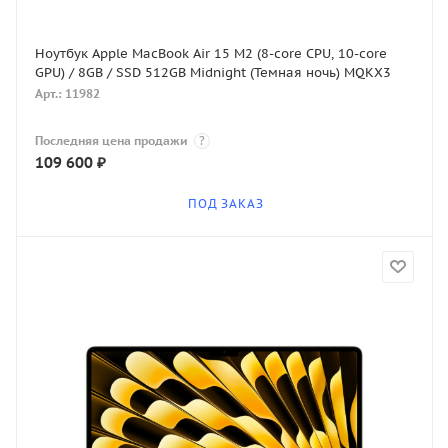
Ноутбук Apple MacBook Air 15 M2 (8-core CPU, 10-core
GPU) / 8GB / SSD 512GB Midnight (Темная ночь) MQKX3
Арт.: 11982
Последняя цена продажи
?
109 600
₽
ПОД ЗАКАЗ