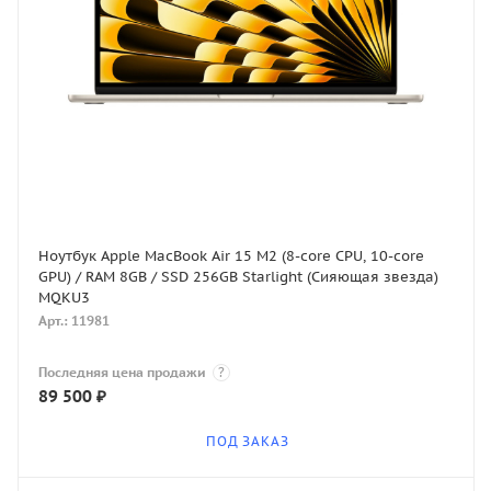
Ноутбук Apple MacBook Air 15 M2 (8-core CPU, 10-core
GPU) / RAM 8GB / SSD 256GB Starlight (Сияющая звезда)
MQKU3
Арт.: 11981
Последняя цена продажи
?
89 500
₽
ПОД ЗАКАЗ