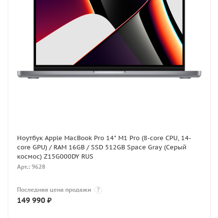
Ноутбук Apple MacBook Pro 14" M1 Pro (8-core CPU, 14-
core GPU) / RAM 16GB / SSD 512GB Space Gray (Серый
космос) Z15G000DY RUS
Арт.: 9628
Последняя цена продажи
?
149 990
₽