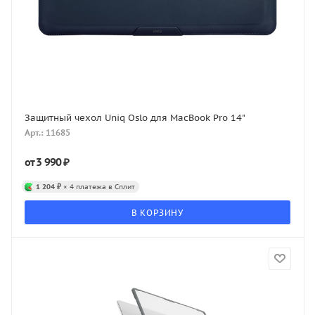
Защитный чехол Uniq Oslo для MacBook Pro 14"
Арт.: 11685
3 990 ₽
от
1 204 ₽
× 4 платежа в Сплит
В КОРЗИНУ