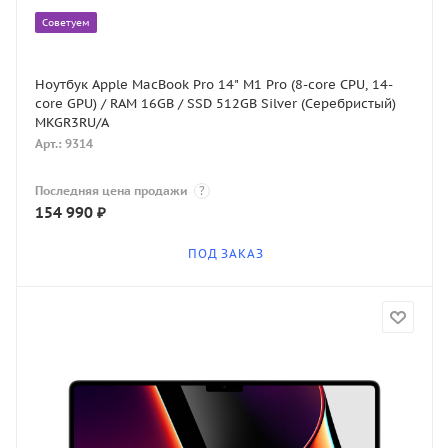
Советуем
Ноутбук Apple MacBook Pro 14" M1 Pro (8-core CPU, 14-
core GPU) / RAM 16GB / SSD 512GB Silver (Серебристый)
MKGR3RU/A
Арт.: 9314
Последняя цена продажи
?
154 990
₽
ПОД ЗАКАЗ