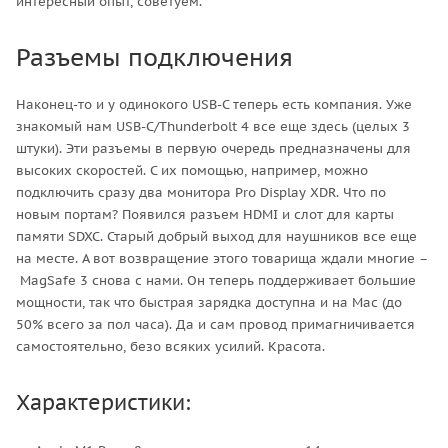
интересный опыт, советуем.
Разъемы подключения
Наконец-то и у одинокого USB-C теперь есть компания. Уже
знакомый нам USB-C/Thunderbolt 4 все еще здесь (целых 3
штуки). Эти разъемы в первую очередь предназначены для
высоких скоростей. С их помощью, например, можно
подключить сразу два монитора Pro Display XDR. Что по
новым портам? Появился разъем HDMI и слот для карты
памяти SDXC. Старый добрый выход для наушников все еще
на месте. А вот возвращение этого товарища ждали многие –
MagSafe 3 снова с нами. Он теперь поддерживает большие
мощности, так что быстрая зарядка доступна и на Mac (до
50% всего за пол часа). Да и сам провод примагничивается
самостоятельно, безо всяких усилий. Красота.
Характеристики: