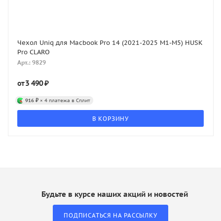
Чехол Uniq для Macbook Pro 14 (2021-2025 M1-M5) HUSK
Pro CLARO
Арт.: 9829
3 490 ₽
от
916 ₽
× 4 платежа в Сплит
В КОРЗИНУ
Будьте в курсе наших акций и новостей
ПОДПИСАТЬСЯ НА РАССЫЛКУ