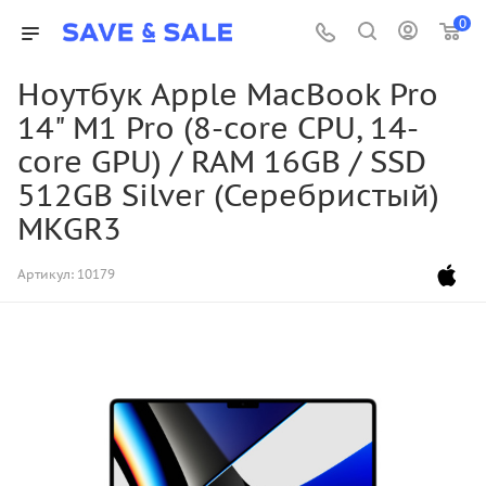
0
Ноутбук Apple MacBook Pro
14" M1 Pro (8-core CPU, 14-
core GPU) / RAM 16GB / SSD
512GB Silver (Серебристый)
MKGR3
Артикул:
10179