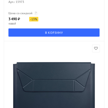
Арт.: 15973
Цена со скидкой
?
3 490
₽
-
13
%
4 000
₽
В КОРЗИНУ