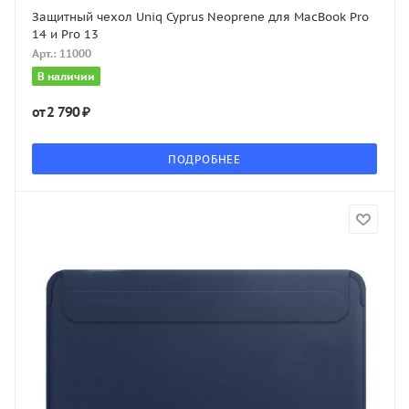
Защитный чехол Uniq Cyprus Neoprene для MacBook Pro
14 и Pro 13
Арт.: 11000
В наличии
2 790 ₽
от
ПОДРОБНЕЕ