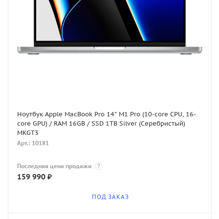
Ноутбук Apple MacBook Pro 14" M1 Pro (10-core CPU, 16-
core GPU) / RAM 16GB / SSD 1TB Silver (Серебристый)
MKGT3
Арт.: 10181
Последняя цена продажи
?
159 990
₽
ПОД ЗАКАЗ