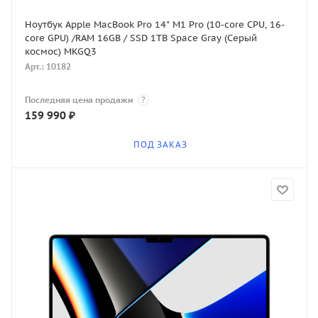
Ноутбук Apple MacBook Pro 14" M1 Pro (10-core CPU, 16-
core GPU) /RAM 16GB / SSD 1TB Space Gray (Серый
космос) MKGQ3
Арт.: 10182
Последняя цена продажи
?
159 990
₽
ПОД ЗАКАЗ