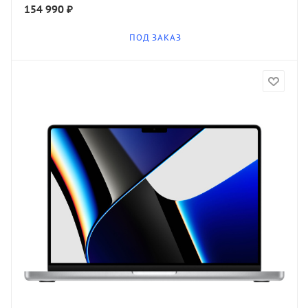
154 990
₽
ПОД ЗАКАЗ