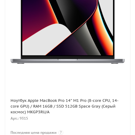
Ноутбук Apple MacBook Pro 14" M1 Pro (8-core CPU, 14-
core GPU) / RAM 16GB / SSD 512GB Space Gray (Серый
космос) MKGP3RU/A
Арт.: 9315
Последняя цена продажи
?