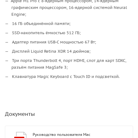
Apple M1 Pro с 8‑ядерным процессором, 14‑ядерным
графическим процессором, 16‑ядерной системой Neural
Engine;
16 ГБ объединённой памяти;
SSD‑накопитель ёмкостью 512 ГБ;
Адаптер питания USB‑C мощностью 67 Вт;
Дисплей Liquid Retina XDR 14 дюймов;
Три порта Thunderbolt 4, порт HDMI, слот для карт SDXC,
разъём питания MagSafe 3;
Клавиатура Magic Keyboard с Touch ID и подсветкой.
Документы
Руководство пользователя Mac