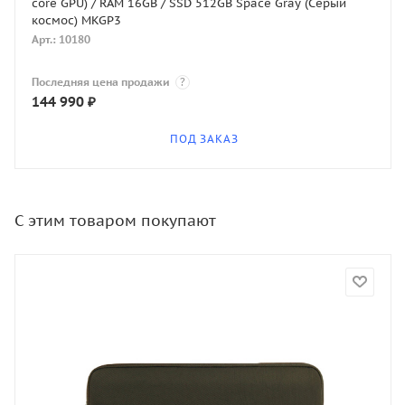
core GPU) / RAM 16GB / SSD 512GB Space Gray (Серый
космос) MKGP3
Арт.: 10180
Последняя цена продажи
?
144 990
₽
ПОД ЗАКАЗ
С этим товаром покупают