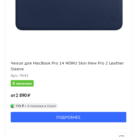
Чехол для MacBook Pro 14 WIWU Skin New Pro 2 Leather
Sleeve
Арт.: 9642
В наличии
2 890 ₽
от
759 ₽
× 4 платежа в Сплит
ПОДРОБНЕЕ