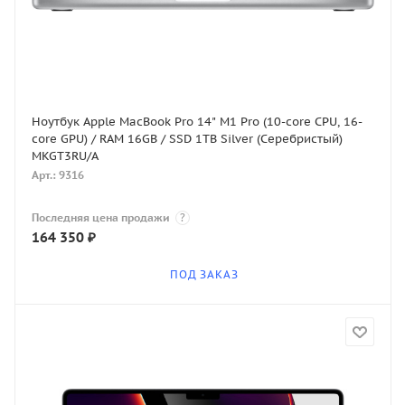
Ноутбук Apple MacBook Pro 14" M1 Pro (10-core CPU, 16-
core GPU) / RAM 16GB / SSD 1TB Silver (Серебристый)
MKGT3RU/A
Арт.: 9316
Последняя цена продажи
?
164 350
₽
ПОД ЗАКАЗ