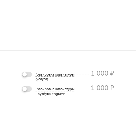
1 000
₽
Гравировка клавиатуры
(услуга)
1 000
₽
Гравировка клавиатуры
ноутбука engrave