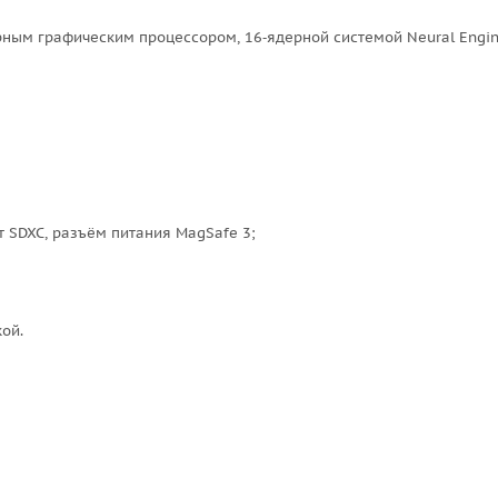
м графическим процессором, 16‑ядерной системой Neural Engin
SDXC, разъём питания MagSafe 3;
ой.