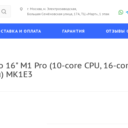
г. Москва, м. Электрозаводская,
Большая Семёновская улица, 17А, ТЦ «Март», 1 этаж
СТАВКА И ОПЛАТА
ГАРАНТИЯ
ОТЗЫВЫ 
 16" M1 Pro (10-core CPU, 16-co
й) MK1E3