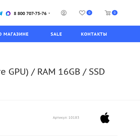
0
0
8 800 707-75-76
О МАГАЗИНЕ
SALE
КОНТАКТЫ
re GPU) / RAM 16GB / SSD
Артикул:
10183