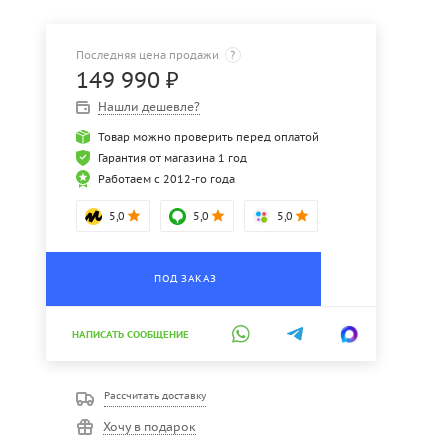
Последняя цена продажи
?
149 990
₽
Нашли дешевле?
Товар можно проверить перед оплатой
Гарантия от магазина 1 год
Работаем с 2012-го года
5,0
5,0
5,0
ПОД ЗАКАЗ
НАПИСАТЬ СООБЩЕНИЕ
Рассчитать доставку
Хочу в подарок