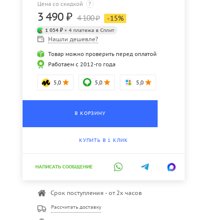
Цена со скидкой
?
3 490
₽
4 100
₽
-
15
%
1 054 ₽
× 4 платежа в Сплит
Нашли дешевле?
Товар можно проверить перед оплатой
Работаем с 2012-го года
5,0
5,0
5,0
В КОРЗИНУ
КУПИТЬ В 1 КЛИК
НАПИСАТЬ СООБЩЕНИЕ
Срок поступления - от 2х часов
Рассчитать доставку