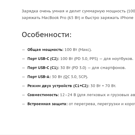
Зарядка очень умная и делит суммарную мощность (100
заряжать MacBook Pro (65 Вт) и быстро заряжать iPhone (
Особенности:
Общая мощность:
100 Вт (Макс).
Порт USB-C (C2):
100 Вт (PD 3.0, PPS) — для ноутбуков.
Порт USB-C (C1):
30 Вт (PD 3.0) — для смартфонов.
Порт USB-A:
30 Вт (QC 3.0, SCP).
Режим двух устройств (C1+C2):
30 Вт + 70 Вт.
Совместимость:
12–24 В (для легковых и грузовых ав
Встроенная защита:
от перегрева, перегрузки и коро