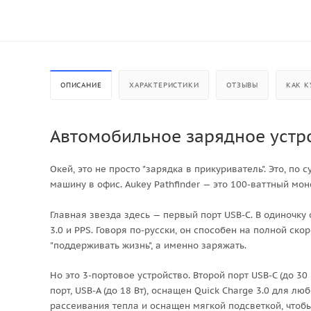
ОПИСАНИЕ
ХАРАКТЕРИСТИКИ
ОТЗЫВЫ
КАК К
Автомобильное зарядное устро
Окей, это не просто "зарядка в прикуриватель". Это, п
машину в офис. Aukey Pathfinder — это 100-ваттный мон
Главная звезда здесь — первый порт USB-C. В одиночку
3.0 и PPS. Говоря по-русски, он способен на полной ско
"поддерживать жизнь", а именно заряжать.
Но это 3-портовое устройство. Второй порт USB-C (до 30
порт, USB-A (до 18 Вт), оснащен Quick Charge 3.0 для л
рассеивания тепла и оснащен мягкой подсветкой, чтобы