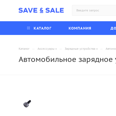
КАТАЛОГ
КОМПАНИЯ
ДО
—
—
—
Каталог
Аксессуары
Зарядные устройства
Автомо
Автомобильное зарядное у