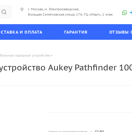
г. Москва, м. Электрозаводская,
Большая Семёновская улица, 17А, ТЦ «Март», 1 этаж
СТАВКА И ОПЛАТА
ГАРАНТИЯ
ОТЗЫВЫ 
бильные зарядные устройства
стройство Aukey Pathfinder 10
Артикул производителя
—
CC-P3