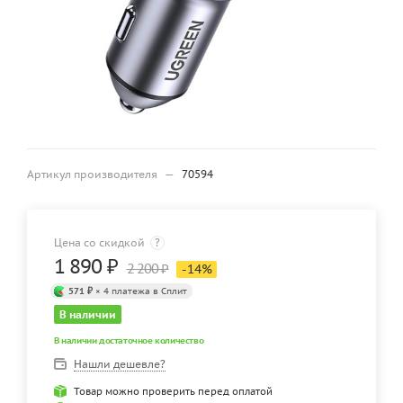
Артикул производителя
—
70594
Цена со скидкой
?
1 890
₽
2 200
₽
-
14
%
571 ₽
× 4 платежа в Сплит
В наличии
В наличии достаточное количество
Нашли дешевле?
Товар можно проверить перед оплатой