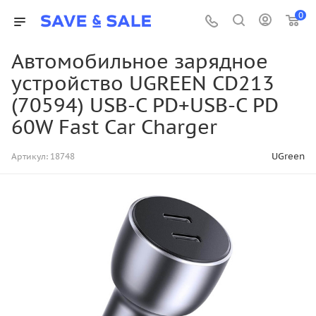
0
Автомобильное зарядное
устройство UGREEN CD213
(70594) USB-C PD+USB-C PD
60W Fast Car Charger
UGreen
Артикул:
18748