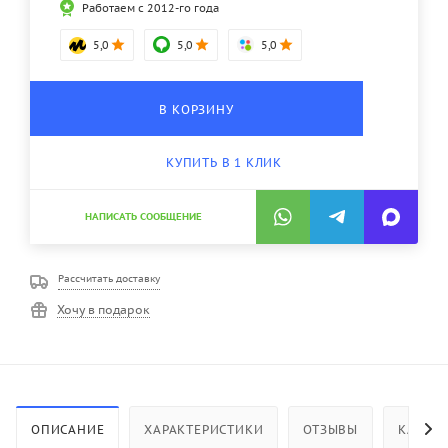
Работаем с 2012-го года
5,0
5,0
5,0
В КОРЗИНУ
КУПИТЬ В 1 КЛИК
НАПИСАТЬ СООБЩЕНИЕ
Рассчитать доставку
Хочу в подарок
ОПИСАНИЕ
ХАРАКТЕРИСТИКИ
ОТЗЫВЫ
КАК КУ