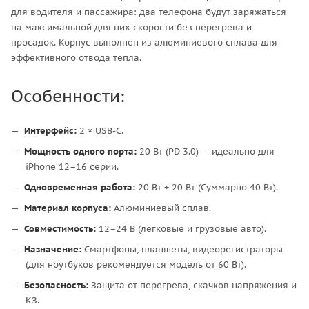
для водителя и пассажира: два телефона будут заряжаться
на максимальной для них скорости без перегрева и
просадок. Корпус выполнен из алюминиевого сплава для
эффективного отвода тепла.
Особенности:
Интерфейс:
2 × USB-C.
Мощность одного порта:
20 Вт (PD 3.0) — идеально для
iPhone 12–16 серии.
Одновременная работа:
20 Вт + 20 Вт (Суммарно 40 Вт).
Материал корпуса:
Алюминиевый сплав.
Совместимость:
12–24 В (легковые и грузовые авто).
Назначение:
Смартфоны, планшеты, видеорегистраторы
(для ноутбуков рекомендуется модель от 60 Вт).
Безопасность:
Защита от перегрева, скачков напряжения и
КЗ.