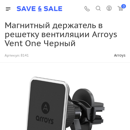
0
Магнитный держатель в
решетку вентиляции Arroys
Vent One Черный
Arroys
Артикул:
8141