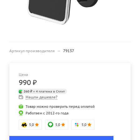
Артикул производителя
—
79137
Цена
990
₽
260 ₽
× 4 платежа в Сплит
Нашли дешевле?
Товар можно проверить перед оплатой
Работаем с 2012-го года
5,0
5,0
5,0