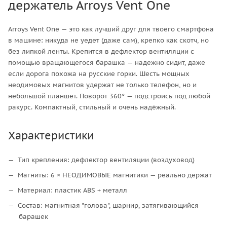
держатель Arroys Vent One
Arroys Vent One — это как лучший друг для твоего смартфона
в машине: никуда не уедет (даже сам), крепко как скотч, но
без липкой ленты. Крепится в дефлектор вентиляции с
помощью вращающегося барашка — надежно сидит, даже
если дорога похожа на русские горки. Шесть мощных
неодимовых магнитов удержат не только телефон, но и
небольшой планшет. Поворот 360° — подстроись под любой
ракурс. Компактный, стильный и очень надёжный.
Характеристики
Тип крепления: дефлектор вентиляции (воздуховод)
Магниты: 6 × НЕОДИМОВЫЕ магнитики — реально держат
Материал: пластик ABS + металл
Состав: магнитная "голова", шарнир, затягивающийся
барашек