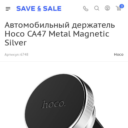
0
Автомобильный держатель
Hoco CA47 Metal Magnetic
Silver
Hoco
Артикул:
6748