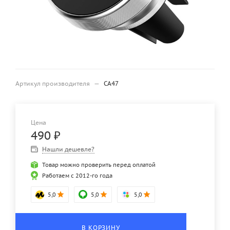
Артикул производителя
—
CA47
Цена
490
₽
Нашли дешевле?
Товар можно проверить перед оплатой
Работаем с 2012-го года
5,0
5,0
5,0
В КОРЗИНУ