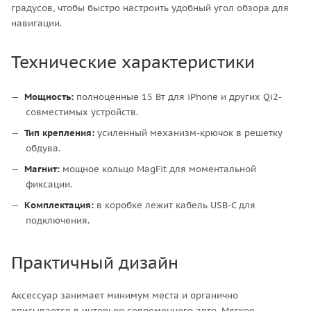
градусов, чтобы быстро настроить удобный угол обзора для
навигации.
Технические характеристики
Мощность:
полноценные 15 Вт для iPhone и других Qi2-
совместимых устройств.
Тип крепления:
усиленный механизм-крючок в решетку
обдува.
Магнит:
мощное кольцо MagFit для моментальной
фиксации.
Комплектация:
в коробке лежит кабель USB-C для
подключения.
Практичный дизайн
Аксессуар занимает минимум места и органично
вписывается в интерьер современного авто. Мягкое