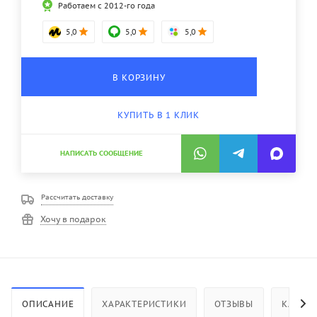
Работаем с 2012-го года
5,0
5,0
5,0
В КОРЗИНУ
КУПИТЬ В 1 КЛИК
НАПИСАТЬ СООБЩЕНИЕ
Рассчитать доставку
Хочу в подарок
ОПИСАНИЕ
ХАРАКТЕРИСТИКИ
ОТЗЫВЫ
КАК КУ