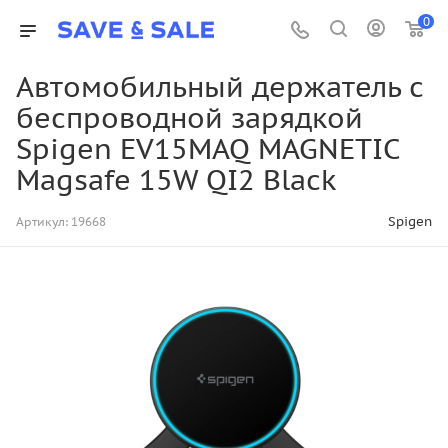
0
Автомобильный держатель с
беспроводной зарядкой
Spigen EV15MAQ MAGNETIC
Magsafe 15W QI2 Black
Spigen
Артикул:
19668