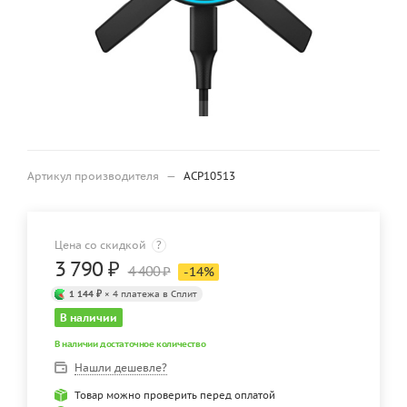
Артикул производителя
—
ACP10513
Цена со скидкой
?
3 790
₽
4 400
₽
-
14
%
1 144 ₽
× 4 платежа в Сплит
В наличии
В наличии достаточное количество
Нашли дешевле?
Товар можно проверить перед оплатой