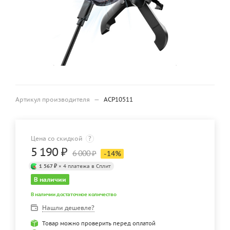
Артикул производителя
—
ACP10511
Цена со скидкой
?
5 190
₽
6 000
₽
-
14
%
1 567 ₽
× 4 платежа в Сплит
В наличии
В наличии достаточное количество
Нашли дешевле?
Товар можно проверить перед оплатой