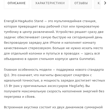
ОПИСАНИЕ
ХАРАКТЕРИСТИКИ
ОТЗЫВЫ
КАК КУ
EnergEA MagAudio Stand — это мультимедийная станция,
которая превращает ваш рабочий стол или прикроватную
тумбочку в центр развлечений. Устройство решает сразу две
задачи: обеспечивает самую быструю на сегодняшний день
беспроводную зарядку для iPhone и наполняет комнату
качественным стереозвуком. Больше не нужно искать место
для отдельной колонки и путаться в проводах — здесь всё
объединено в одном стильном корпусе цвета Gunmetal.
Главная особенность модели — поддержка нового стандарта
Qi2. Это означает, что магниты фиксируют смартфон с
идеальной точностью, а мощность зарядки достигает честных
15 Вт (как у оригинальных аксессуаров MagSafe). Вы
получаете максимальную скорость наполнения энергией без
перегрева и сбоев.
Встроенная акустика состоит из двух динамиков суммарной