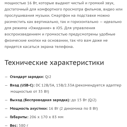
мощностью 16 Вт, которые выдают чистый и громкий звук,
достаточный для комфортного просмотра фильмов, видео или
прослушивания музыки. Смартфон на подставке можно
разместить как вертикально, так и горизонтально — идеально
для режима «Ожидание» в iOS. Для управления
воспроизведением и громкостью предусмотрены удобные
физические кнопки на основании, так что вам даже не
придется касаться экрана телефона.
Технические характеристики
Стандарт зарядки:
Qi2
Вход (USB-C):
DC 12В/3A, 15В/2.33A (рекомендуется адаптер
мощностью от 35 Вт)
Выход (Беспроводная зарядка):
до 15 Вт (Qi2)
Мощность акустики:
16 Вт (2 динамика по 8 Вт)
Габариты:
206 x 170 x 83 мм
Вес:
580 г