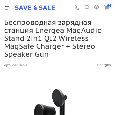
0
Беспроводная зарядная
станция Energea MagAudio
Stand 2in1 QI2 Wireless
MagSafe Charger + Stereo
Speaker Gun
Energea
Артикул:
18025