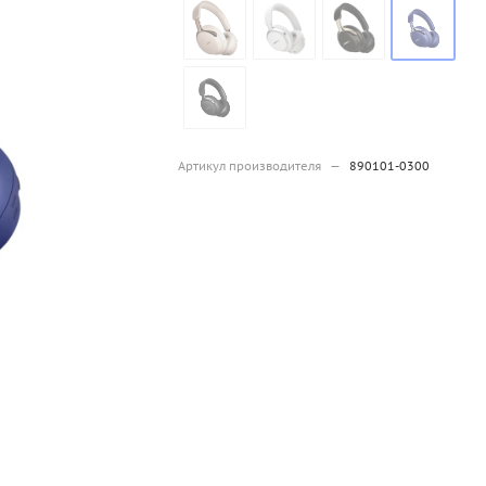
Артикул производителя
—
890101-0300