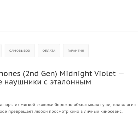
САМОВЫВОЗ
ОПЛАТА
ГАРАНТИЯ
hones (2nd Gen) Midnight Violet —
 наушники с эталонным
ушюры из мягкой экокожи бережно обхватывают уши, технология
Mode превращает любой просмотр кино в личный киносеанс.