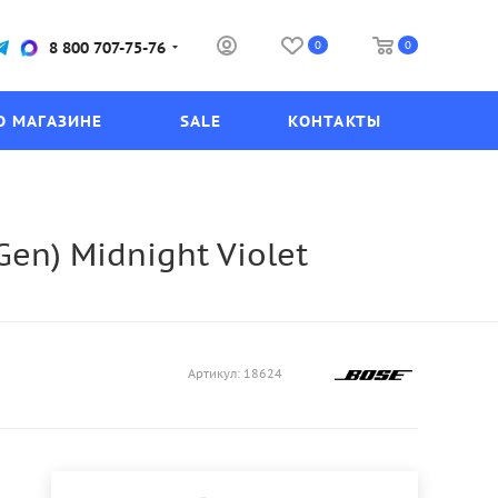
0
0
8 800 707-75-76
О МАГАЗИНЕ
SALE
КОНТАКТЫ
en) Midnight Violet
Артикул:
18624