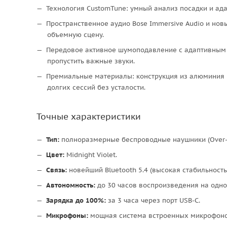
Технология CustomTune: умный анализ посадки и ад
Пространственное аудио Bose Immersive Audio и но
объемную сцену.
Передовое активное шумоподавление с адаптивным р
пропустить важные звуки.
Премиальные материалы: конструкция из алюминия 
долгих сессий без усталости.
Точные характеристики
Тип:
полноразмерные беспроводные наушники (Over-E
Цвет:
Midnight Violet.
Связь:
новейший Bluetooth 5.4 (высокая стабильность
Автономность:
до 30 часов воспроизведения на одно
Зарядка до 100%:
за 3 часа через порт USB-C.
Микрофоны:
мощная система встроенных микрофонов