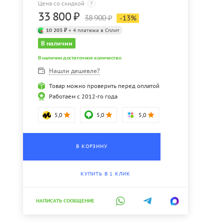
Цена со скидкой
?
33 800
₽
38 900
₽
-
13
%
10 203 ₽
× 4 платежа в Сплит
В наличии
В наличии достаточное количество
Нашли дешевле?
Товар можно проверить перед оплатой
Работаем с 2012-го года
5,0
5,0
5,0
В КОРЗИНУ
КУПИТЬ В 1 КЛИК
НАПИСАТЬ СООБЩЕНИЕ