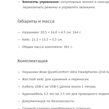
Элементы управления:
интуитивные кнопки и сенсор
переключать режимы и управлять звонками.
Габариты и масса
Наушники: 20.5 × 16.0 × 4.5 см; 264 г.
Кейс: 21.3 × 15.5 × 5.5 см.
Общая масса комплекта: 481 г.
Комплектация
Наушники Bose QuietComfort Ultra Headphones (2nd Ge
Жесткий кейс для хранения и переноски.
Кабель USB-C на USB-C (длина около 1 метра).
Аудиокабель 3.5 мм на 2.5 мм для проводного подкл
Документация по безопасности.
Сетевой адаптер приобретается отдельно.