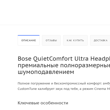
ОПИСАНИЕ
ОТЗЫВЫ
КАК КУПИТЬ
ДОСТАВКА
Bose QuietComfort Ultra Headp
премиальные полноразмерные
шумоподавлением
Полное погружение и бескомпромиссный комфорт: амб
CustomTune калибрует звук под тебя, а режим Cinema 
Ключевые особенности