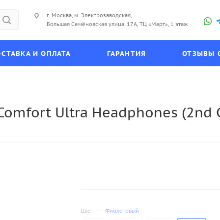
г. Москва, м. Электрозаводская,
Большая Семёновская улица, 17А, ТЦ «Март», 1 этаж
СТАВКА И ОПЛАТА
ГАРАНТИЯ
ОТЗЫВЫ 
omfort Ultra Headphones (2nd G
Цвет
—
Фиолетовый