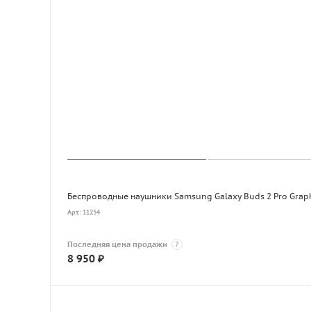
Беспроводные наушники Samsung Galaxy Buds 2 Pro Grap
Арт.: 11254
Последняя цена продажи
?
8 950
₽