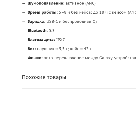
Шумоподавление:
активное (ANC)
Время работы:
5–8 ч без кейса; до 18 ч с кейсом (AN
Зарядка:
USB-C и беспроводная Qi
Bluetooth:
5.3
Влагозащита:
IPX7
Вес:
наушник ≈ 5,5 г; кейс ≈ 43 г
Фишки:
авто-переключение между Galaxy-устройства
Похожие товары