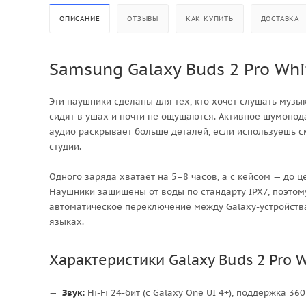
ОПИСАНИЕ
ОТЗЫВЫ
КАК КУПИТЬ
ДОСТАВКА
Samsung Galaxy Buds 2 Pro Whi
Эти наушники сделаны для тех, кто хочет слушать музы
сидят в ушах и почти не ощущаются. Активное шумопода
аудио раскрывает больше деталей, если используешь с
студии.
Одного заряда хватает на 5–8 часов, а с кейсом — до 
Наушники защищены от воды по стандарту IPX7, поэтому
автоматическое переключение между Galaxy-устройств
языках.
Характеристики Galaxy Buds 2 Pro 
Звук:
Hi-Fi 24-бит (с Galaxy One UI 4+), поддержка 36