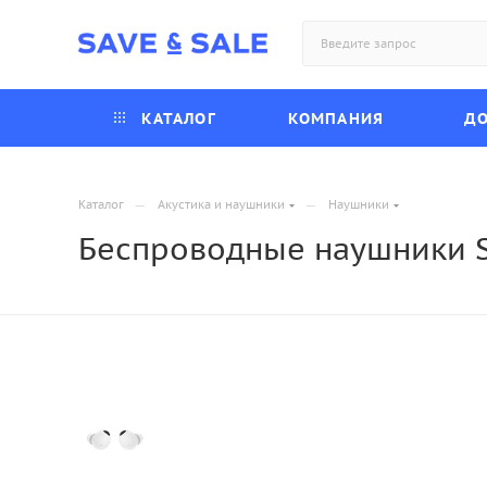
КАТАЛОГ
КОМПАНИЯ
ДО
—
—
Каталог
Акустика и наушники
Наушники
Беспроводные наушники S