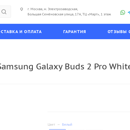
г. Москва, м. Электрозаводская,
Большая Семёновская улица, 17А, ТЦ «Март», 1 этаж
СТАВКА И ОПЛАТА
ГАРАНТИЯ
ОТЗЫВЫ 
amsung Galaxy Buds 2 Pro Whit
Цвет
—
Белый