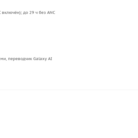
C включён); до 29 ч без ANC
ми, переводчик Galaxy AI