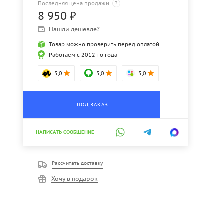
Последняя цена продажи
?
8 950
₽
Нашли дешевле?
Товар можно проверить перед оплатой
Работаем с 2012-го года
5,0
5,0
5,0
ПОД ЗАКАЗ
НАПИСАТЬ СООБЩЕНИЕ
Рассчитать доставку
Хочу в подарок