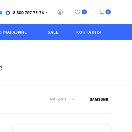
0
0
8 800 707-75-76
О МАГАЗИНЕ
SALE
КОНТАКТЫ
e
Артикул:
10897