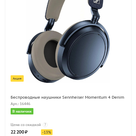
Акция
Беспроводные наушники Sennheiser Momentum 4 Denim
Арт.: 16446
В наличии
Цена со скидкой
?
22 200
₽
-
13
%