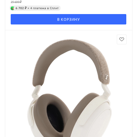
25 600
₽
6 702 ₽
× 4 платежа в Сплит
В КОРЗИНУ