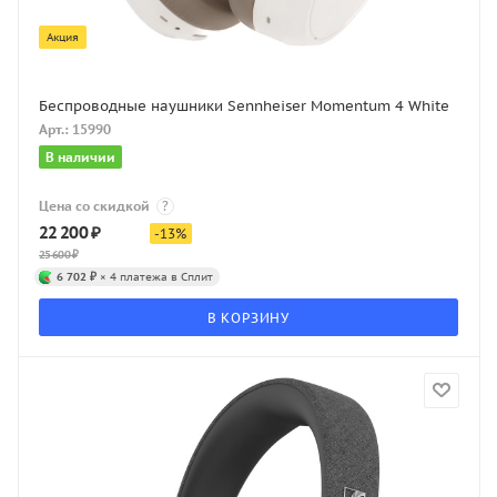
Акция
Беспроводные наушники Sennheiser Momentum 4 White
Арт.: 15990
В наличии
Цена со скидкой
?
22 200
₽
-
13
%
25 600
₽
6 702 ₽
× 4 платежа в Сплит
В КОРЗИНУ