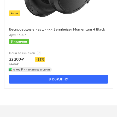
Акция
Беспроводные наушники Sennheiser Momentum 4 Black
Арт.: 15007
В наличии
Цена со скидкой
?
22 200
₽
-
13
%
25 600
₽
6 702 ₽
× 4 платежа в Сплит
В КОРЗИНУ