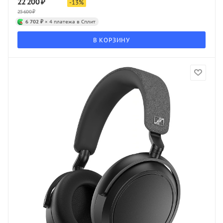
22 200
₽
-
13
%
25 600
₽
6 702 ₽
× 4 платежа в Сплит
В КОРЗИНУ