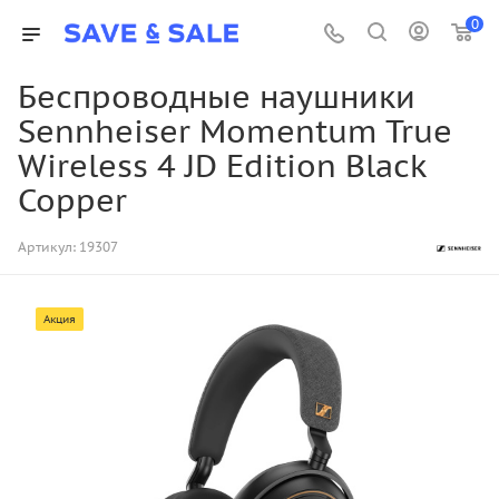
0
Беспроводные наушники
Sennheiser Momentum True
Wireless 4 JD Edition Black
Copper
Артикул:
19307
Акция