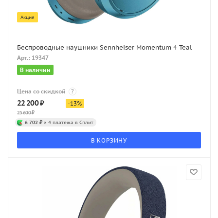
Акция
Беспроводные наушники Sennheiser Momentum 4 Teal
Арт.: 19347
В наличии
Цена со скидкой
?
22 200
₽
-
13
%
25 600
₽
6 702 ₽
× 4 платежа в Сплит
В КОРЗИНУ