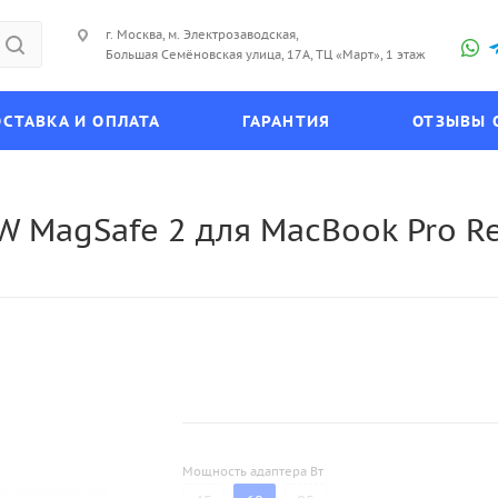
г. Москва, м. Электрозаводская,
Большая Семёновская улица, 17А, ТЦ «Март», 1 этаж
СТАВКА И ОПЛАТА
ГАРАНТИЯ
ОТЗЫВЫ 
W MagSafe 2 для MacBook Pro Re
Мощность адаптера Вт