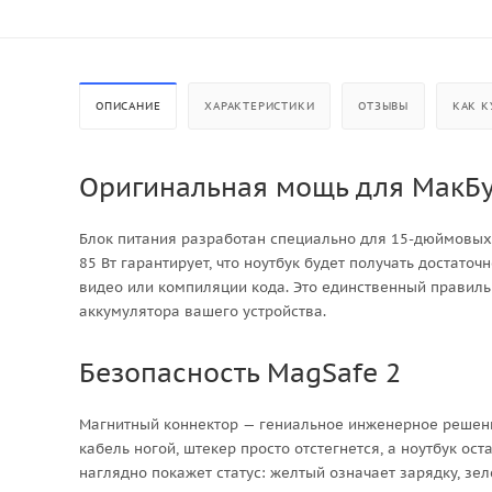
ОПИСАНИЕ
ХАРАКТЕРИСТИКИ
ОТЗЫВЫ
КАК К
Оригинальная мощь для МакБ
Блок питания разработан специально для 15-дюймовых 
85 Вт гарантирует, что ноутбук будет получать достат
видео или компиляции кода. Это единственный правил
аккумулятора вашего устройства.
Безопасность MagSafe 2
Магнитный коннектор — гениальное инженерное решение
кабель ногой, штекер просто отстегнется, а ноутбук ос
наглядно покажет статус: желтый означает зарядку, зел