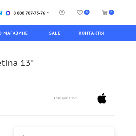
0
0
8 800 707-75-76
О МАГАЗИНЕ
SALE
КОНТАКТЫ
tina 13"
Артикул:
1852