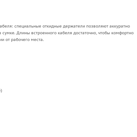
абеля: специальные откидные держатели позволяют аккуратно
в сумке. Длины встроенного кабеля достаточно, чтобы комфортно
и от рабочего места.
)