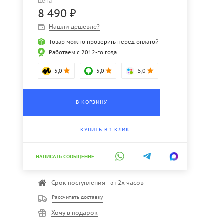
Цена
8 490
₽
Нашли дешевле?
Товар можно проверить перед оплатой
Работаем с 2012-го года
5,0
5,0
5,0
В КОРЗИНУ
КУПИТЬ В 1 КЛИК
НАПИСАТЬ СООБЩЕНИЕ
Срок поступления - от 2х часов
Рассчитать доставку
Хочу в подарок