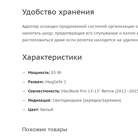
Удобство хранения
Адаптер оснащен продуманной системой организации к
намотать шнур, предотвращая его спутывание и излом 
расположиться даже если розетка находится на удалени
Характеристики
Мощность:
85 Вт
Разъем:
MagSafe 2
Совместимость:
MacBook Pro 13-15" Retina (2012–2015
Индикация:
Светодиодная (зарядка/заряжен)
Цвет:
Белый
Похожие товары