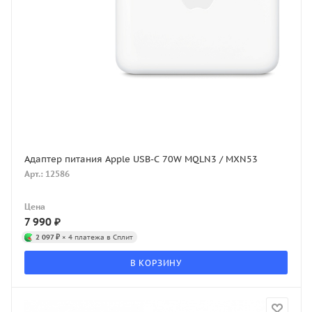
Адаптер питания Apple USB-C 70W MQLN3 / MXN53
Арт.: 12586
Цена
7 990
₽
2 097 ₽
× 4 платежа в Сплит
В КОРЗИНУ