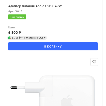
Адаптер питания Apple USB-C 67W
Арт.: 9402
В наличии
Цена
6 500
₽
1 706 ₽
× 4 платежа в Сплит
В КОРЗИНУ