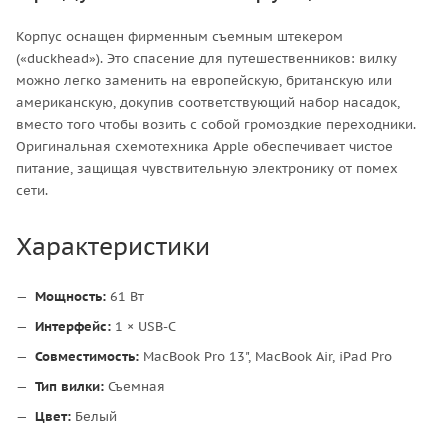
Корпус оснащен фирменным съемным штекером
(«duckhead»). Это спасение для путешественников: вилку
можно легко заменить на европейскую, британскую или
американскую, докупив соответствующий набор насадок,
вместо того чтобы возить с собой громоздкие переходники.
Оригинальная схемотехника Apple обеспечивает чистое
питание, защищая чувствительную электронику от помех
сети.
Характеристики
Мощность:
61 Вт
Интерфейс:
1 × USB-C
Совместимость:
MacBook Pro 13", MacBook Air, iPad Pro
Тип вилки:
Съемная
Цвет:
Белый