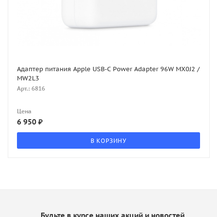
Адаптер питания Apple USB-C Power Adapter 96W MX0J2 /
MW2L3
Арт.: 6816
Цена
6 950
₽
В КОРЗИНУ
Будьте в курсе наших акций и новостей