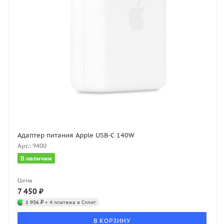
Адаптер питания Apple USB-C 140W
Арт.: 9400
В наличии
Цена
7 450
₽
1 956 ₽
× 4 платежа в Сплит
В КОРЗИНУ