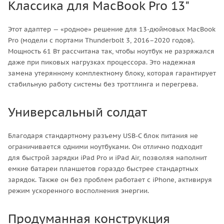
Классика для MacBook Pro 13"
Этот адаптер — «родное» решение для 13-дюймовых MacBook
Pro (модели с портами Thunderbolt 3, 2016–2020 годов).
Мощность 61 Вт рассчитана так, чтобы ноутбук не разряжался
даже при пиковых нагрузках процессора. Это надежная
замена утерянному комплектному блоку, которая гарантирует
стабильную работу системы без троттлинга и перегрева.
Универсальный солдат
Благодаря стандартному разъему USB-C блок питания не
ограничивается одними ноутбуками. Он отлично подходит
для быстрой зарядки iPad Pro и iPad Air, позволяя наполнит
емкие батареи планшетов гораздо быстрее стандартных
зарядок. Также он без проблем работает с iPhone, активируя
режим ускоренного восполнения энергии.
Продуманная конструкция