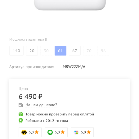
Мощность адаптера Вт
140
20
30
61
67
70
96
Артикул производителя
—
MRW22ZM/A
Цена
6 490
₽
Нашли дешевле?
Товар можно проверить перед оплатой
Работаем с 2012-го года
5,0
5,0
5,0