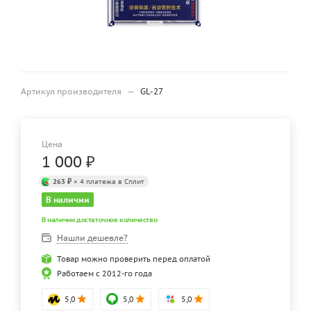
Артикул производителя
—
GL-27
Цена
1 000
₽
263 ₽
× 4 платежа в Сплит
В наличии
В наличии достаточное количество
Нашли дешевле?
Товар можно проверить перед оплатой
Работаем с 2012-го года
5,0
5,0
5,0