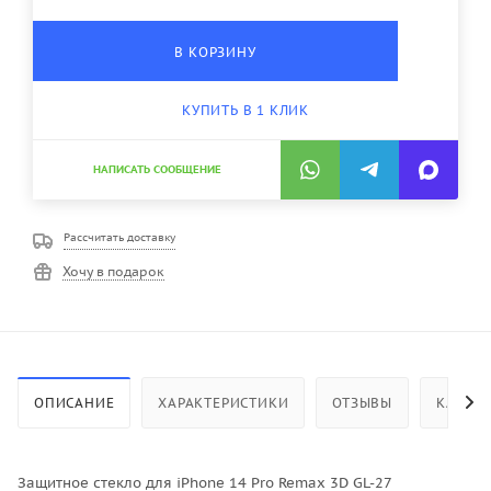
В КОРЗИНУ
КУПИТЬ В 1 КЛИК
НАПИСАТЬ СООБЩЕНИЕ
Рассчитать доставку
Хочу в подарок
ОПИСАНИЕ
ХАРАКТЕРИСТИКИ
ОТЗЫВЫ
КАК КУ
Защитное стекло для iPhone 14 Pro Remax 3D GL-27