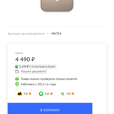
Артикул производителя
—
MA7E4
Цена
4 490
₽
1 179 ₽
× 4 платежа в Сплит
Нашли дешевле?
Товар можно проверить перед оплатой
Работаем с 2012-го года
5,0
5,0
5,0
В КОРЗИНУ